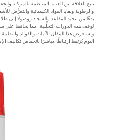
تنبع العلاقة بين العناية المنتظمة بالمركبة وانخ
والرطوبة وبقايا المواد الكيميائية والتعرُّض لل
بدءًا من تنجيد المقاعد والسجاد ووصولًا إلى طل
لوقف هذه الدورات التحلُّلية، مما يحافظ على س
ويستعرض هذا المقال الآليات والفوائد والتطبيقات
اليوم يُرْتَبِط ارتباطًا مباشرًا بانخفاض تكاليف الإ