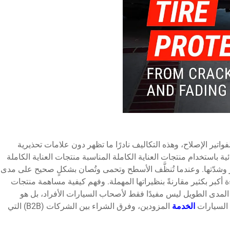
فواتير الإصلاح، وهذه التكاليف نادرًا ما تظهر دون علامات تحذيرية
ية باستخدام منتجات العناية الكاملة المناسبة
منتجات العناية الكاملة
 وشدّتها. وعندما تُنظَّف الأسطح وتحمى وتُصان بشكلٍ صحيح على مدى
ة أكبر بكثير مقارنةً بنظيراتها المهملة. وفهم كيفية مساهمة منتجات
مدى الطويل ليس مفيدًا فقط لأصحاب السيارات الأفراد، بل هو
 السيارات
الخدمة
المزودين، وفرق الشراء بين الشركات (B2B) التي