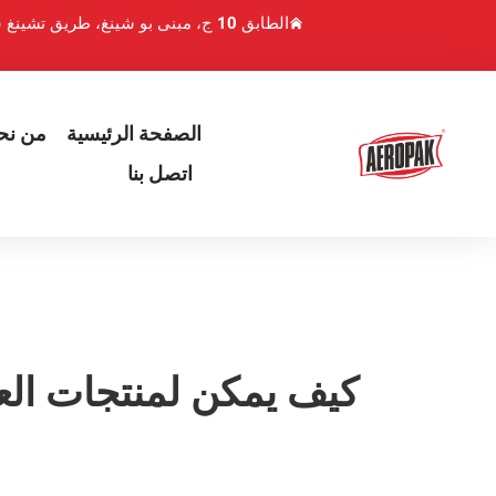
الطابق 10 ج، مبنى بو شينغ، طريق تشينغ شوي هو 1، منطقة لوهو، شنتشن، الصين
الصفحة الرئيسية
من نح
اتصل بنا
كيف يمكن لمنتجات العن