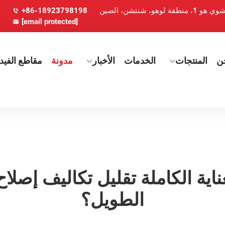
+86-18923798198
[email protected]
ن
المنتجات
الخدمات
الأخبار
مدونة
مقاطع الفيدي
اية الكاملة تقليل تكاليف إصلا
الطويل؟