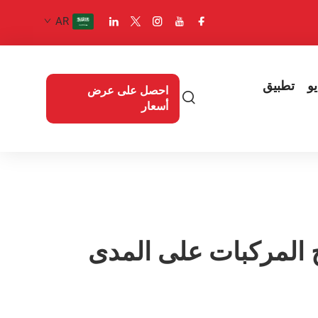
AR
و
تطبيق
احصل على عرض
أسعار
ح المركبات على المدى