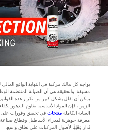
يواجه كل مالك مركبة في النهاية الواقع المالي ل
مسبقة. والحقيقة هي أن الصيانة المنتظمة الوقائ
يمكن أن تقلل بشكل كبير من تكرار هذه الفواتير
الزمن، فإن المواد الأساسية تقاوم التدهور بكفاء
العناية الكاملة
منتجات
في تحقيق وفورات على ال
معرفة جوهرية لمدراء الأساطيل وقطاع صناعة
تُدار فِعْلِيًّا لأصول المركبات على نطاق واسع.