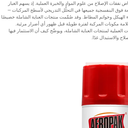
فاض نفقات الإصلاح من علوم المواد والخبرة العملية. إذ يسهم الغبار
أشعة فوق البنفسجية جميعها في التحلُّل التدريجي لأسطح المركبات —
اء الهيكل وخواتم المطاط. وقد صُمِّمت منتجات العناية الشاملة خصيصًا
لامة مكونات المركبة لفترة طويلة قبل ظهور أي أضرار مرئية.
 العملية لمنتجات العناية الشاملة، ويوضِّح كيف أن الاستثمار فيها
صلاح والاستبدال غدًا.