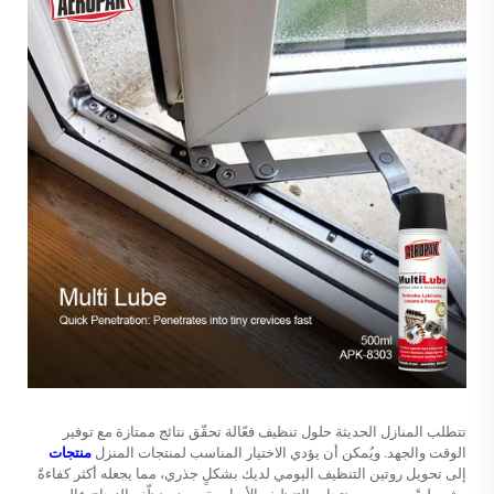
تتطلب المنازل الحديثة حلول تنظيف فعّالة تحقّق نتائج ممتازة مع توفير
الوقت والجهد. ويُمكن أن يؤدي الاختيار المناسب لمنتجات المنزل
منتجات
إلى تحويل روتين التنظيف اليومي لديك بشكلٍ جذري، مما يجعله أكثر كفاءةً