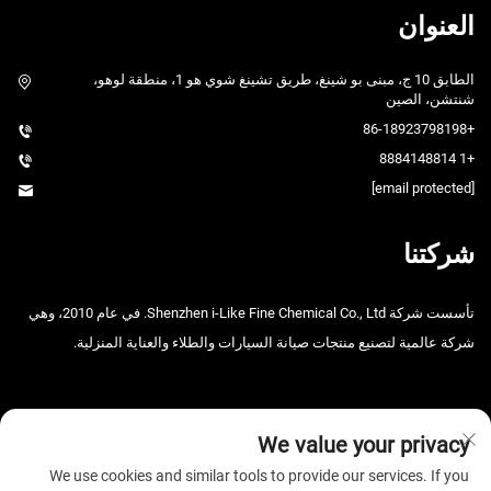
العنوان
الطابق 10 ج، مبنى بو شينغ، طريق تشينغ شوي هو 1، منطقة لوهو،
شنتشن، الصين
+86-18923798198
+1 8884148814
[email protected]
شركتنا
تأسست شركة Shenzhen i-Like Fine Chemical Co., Ltd. في عام 2010، وهي
شركة عالمية لتصنيع منتجات صيانة السيارات والطلاء والعناية المنزلية.
We value your privacy
We use cookies and similar tools to provide our services. If you