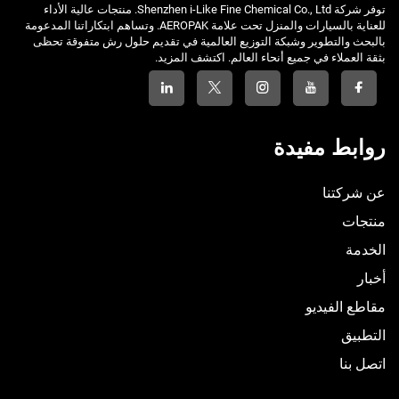
توفر شركة Shenzhen i-Like Fine Chemical Co., Ltd. منتجات عالية الأداء
للعناية بالسيارات والمنزل تحت علامة AEROPAK. وتساهم ابتكاراتنا المدعومة
بالبحث والتطوير وشبكة التوزيع العالمية في تقديم حلول رش متفوقة تحظى
بثقة العملاء في جميع أنحاء العالم. اكتشف المزيد.
روابط مفيدة
عن شركتنا
منتجات
الخدمة
أخبار
مقاطع الفيديو
التطبيق
اتصل بنا