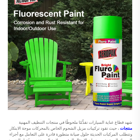
شهد قطاع عناية السيارات تقدُّمًا ملحوظًا في منتجات التنظيف المهنية
منتجات
، حيث تقود تركيبات مزيل الشحوم الخاص بالمحركات موجة الابتكار.
وتتطلب المركبات الحديثة حلول صيانة متطورة قادرة على التعامل مع أجزاء