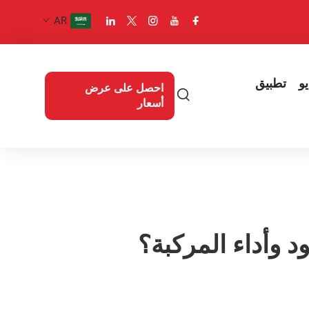
AR
و
تطبيق
احصل على عرض
أسعار
د وأداء المركبة؟