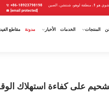
+86-18923798198
[email protected]
ن
المنتجات
الخدمات
الأخبار
مدونة
مقاطع الفيدي
شحيم على كفاءة استهلاك الوقو