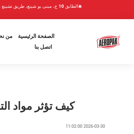
الطابق 10 ج، مبنى بو شينغ، طريق تشينغ شوي هو 1، منطقة لوهو، شنتشن، الصين
الصفحة الرئيسية
من نح
اتصل بنا
كيف تؤثر مواد الت
2026-03-30 11:02:00