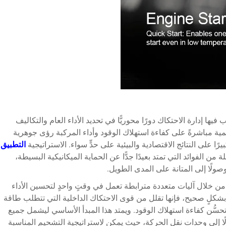
ها إدارة الاحتكاك دورًا محوريًّا في تحديد الأداء العام والتكاليف
يمية مباشرةً على كفاءة استهلاك الوقود وأداء المركبة رؤى جوهرية
يرًا على النتائج الاقتصادية والبيئية على حدٍّ سواء. الاستراتيجية
التطبيق
 الفوائد التي تمتد بعيدًا جدًّا عن الحماية الميكانيكية البسيطة،
ولًا إلى المتانة على المدى الطويل.
 من خلال آليات متعددة مترابطة تعمل في وقتٍ واحدٍ لتحسين الأداء
 بشكلٍ صحيح، فإنها تقلل من قوى الاحتكاك الداخلية التي تتطلب طاقة
حسُّن كفاءة استهلاك الوقود. ويمتد هذا المبدأ الأساسي ليشمل جميع
ا إلى وحدات نقل الحركة، حيث يمكن لاستراتيجية التشحيم المناسبة