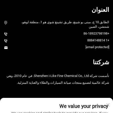
العنوان
الطابق 10 ج، مبنى بو شينغ، طريق تشينغ شوي هو 1، منطقة لوهو،
شنتشن، الصين
+86-18923798198
+1 8884148814
[email protected]
شركتنا
تأسست شركة Shenzhen i-Like Fine Chemical Co., Ltd. في عام 2010، وهي
شركة عالمية لتصنيع منتجات صيانة السيارات والطلاء والعناية المنزلية.
We value your privacy