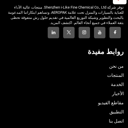
توفر شركة Shenzhen i-Like Fine Chemical Co., Ltd. منتجات عالية الأداء
للعناية بالسيارات والمنزل تحت علامة AEROPAK. وتساهم ابتكاراتنا المدعومة
بالبحث والتطوير وشبكة التوزيع العالمية في تقديم حلول رش متفوقة تحظى
بثقة العملاء في جميع أنحاء العالم. اكتشف المزيد.
روابط مفيدة
من نحن
المنتجات
الخدمة
الأخبار
مقاطع الفيديو
التطبيق
اتصل بنا