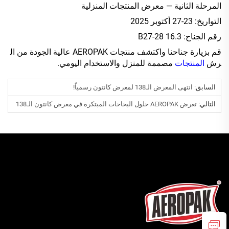
المرحلة الثانية — معرض المنتجات المنزلية
التواريخ: 23-27 أكتوبر 2025
رقم الجناح: 16.3 B27-28
قم بزيارة جناحنا واكتشف منتجات AEROPAK عالية الجودة من ال
رش
المنتجات
مصممة للمنزل والاستخدام اليومي.
السابق:
انتهى المعرض الـ138 لمعرض كانتون رسمياً!
التالي:
تعرض AEROPAK حلول البخاخات المبتكرة في معرض كانتون الـ138