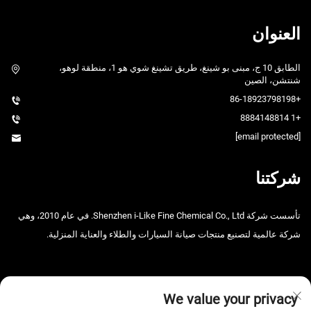
العنوان
الطابق 10 ج، مبنى بو شينغ، طريق تشينغ شوي هو 1، منطقة لوهو،
شنتشن، الصين
+86-18923798198
+1 8884148814
[email protected]
شركتنا
تأسست شركة Shenzhen i-Like Fine Chemical Co., Ltd. في عام 2010، وهي
شركة عالمية لتصنيع منتجات صيانة السيارات والطلاء والعناية المنزلية.
We value your privacy