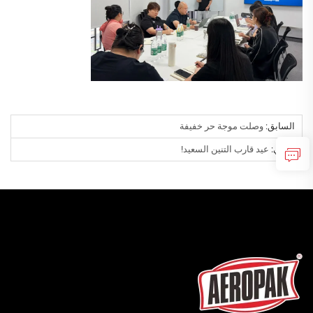
السابق:
وصلت موجة حر خفيفة
التالي:
عيد قارب التنين السعيد!