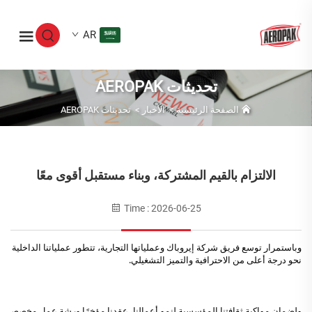
AR
تحديثات AEROPAK
الصفحة الرئيسية
>
الأخبار
>
تحديثات AEROPAK
الالتزام بالقيم المشتركة، وبناء مستقبل أقوى معًا
Time : 2026-06-25
وباستمرار توسع فريق شركة إيروباك وعملياتها التجارية، تتطور عملياتنا الداخلية 
نحو درجة أعلى من الاحترافية والتميز التشغيلي. 
ولضمان مواكبة ثقافتنا المؤسسية لنمو أعمالنا، عقدنا مؤخرًا ورشة عمل مخصص