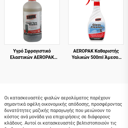
Υγρό Σφραγιστικό
AEROPAK Καθαριστής
Ελαστικών AEROPAK
Υαλικών 500ml Άμεσος
500ml για Αδερένια
Καθαριστής Υαλικών για
Ελαστικά – Απαιτείται
Αυτοκίνητο και Οικιακή
Χρήση με Αεροσυμπιεστή
Χρήση
Οι κατασκευαστές φιαλών αερολύματος παρέχουν
σημαντικά οφέλη οικονομικής απόδοσης, προσφέροντας
δυνατότητες μαζικής παραγωγής που μειώνουν το
κόστος ανά μονάδα για επιχειρήσεις σε διάφορους
κλάδους. Αυτοί οι κατασκευαστές βελτιστοποιούν τις