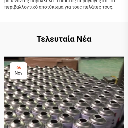
μειώνοντας παράλληλα το κόστος παραγωγής και το
περιβαλλοντικό αποτύπωμα για τους πελάτες τους.
Τελευταία Νέα
06
Nov