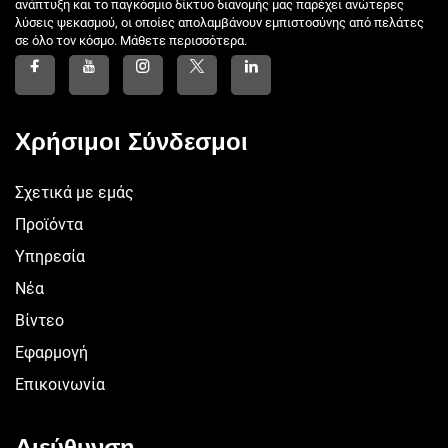
ανάπτυξη και το παγκόσμιο δίκτυο διανομής μας παρέχει ανώτερες
λύσεις ψεκασμού, οι οποίες απολαμβάνουν εμπιστοσύνης από πελάτες
σε όλο τον κόσμο. Μάθετε περισσότερα.
Χρήσιμοι Σύνδεσμοι
Σχετικά με εμάς
Προϊόντα
Υπηρεσία
Νέα
Βίντεο
Εφαρμογή
Επικοινωνία
Διεύθυνση