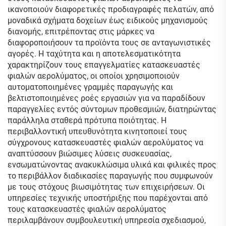
ικανοποιούν διαφορετικές προδιαγραφές πελατών, από
μοναδικά σχήματα δοχείων έως ειδικούς μηχανισμούς
διανομής, επιτρέποντας στις μάρκες να
διαφοροποιήσουν τα προϊόντα τους σε ανταγωνιστικές
αγορές. Η ταχύτητα και η αποτελεσματικότητα
χαρακτηρίζουν τους επαγγελματίες κατασκευαστές
φιαλών αερολύματος, οι οποίοι χρησιμοποιούν
αυτοματοποιημένες γραμμές παραγωγής και
βελτιστοποιημένες ροές εργασιών για να παραδίδουν
παραγγελίες εντός σύντομων προθεσμιών, διατηρώντας
παράλληλα σταθερά πρότυπα ποιότητας. Η
περιβαλλοντική υπευθυνότητα κινητοποιεί τους
σύγχρονους κατασκευαστές φιαλών αερολύματος να
αναπτύσσουν βιώσιμες λύσεις συσκευασίας,
ενσωματώνοντας ανακυκλώσιμα υλικά και φιλικές προς
το περιβάλλον διαδικασίες παραγωγής που συμφωνούν
με τους στόχους βιωσιμότητας των επιχειρήσεων. Οι
υπηρεσίες τεχνικής υποστήριξης που παρέχονται από
τους κατασκευαστές φιαλών αερολύματος
περιλαμβάνουν συμβουλευτική υπηρεσία σχεδιασμού,