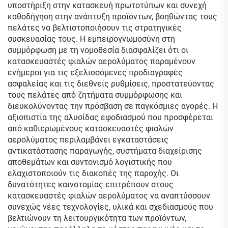
υποστήριξη στην κατασκευή πρωτοτύπων και συνεχή
καθοδήγηση στην ανάπτυξη προϊόντων, βοηθώντας τους
πελάτες να βελτιστοποιήσουν τις στρατηγικές
συσκευασίας τους. Η εμπειρογνωμοσύνη στη
συμμόρφωση με τη νομοθεσία διασφαλίζει ότι οι
κατασκευαστές φιαλών αερολύματος παραμένουν
ενήμεροι για τις εξελισσόμενες προδιαγραφές
ασφαλείας και τις διεθνείς ρυθμίσεις, προστατεύοντας
τους πελάτες από ζητήματα συμμόρφωσης και
διευκολύνοντας την πρόσβαση σε παγκόσμιες αγορές. Η
αξιοπιστία της αλυσίδας εφοδιασμού που προσφέρεται
από καθιερωμένους κατασκευαστές φιαλών
αερολύματος περιλαμβάνει εγκαταστάσεις
αντικατάστασης παραγωγής, συστήματα διαχείρισης
αποθεμάτων και συντονισμό λογιστικής που
ελαχιστοποιούν τις διακοπές της παροχής. Οι
δυνατότητες καινοτομίας επιτρέπουν στους
κατασκευαστές φιαλών αερολύματος να αναπτύσσουν
συνεχώς νέες τεχνολογίες, υλικά και σχεδιασμούς που
βελτιώνουν τη λειτουργικότητα των προϊόντων,