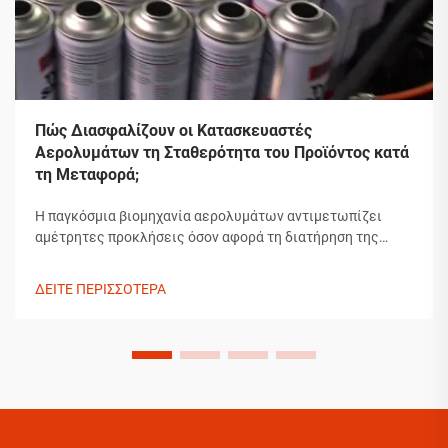
Πώς Διασφαλίζουν οι Κατασκευαστές
Αερολυμάτων τη Σταθερότητα του Προϊόντος κατά
τη Μεταφορά;
Η παγκόσμια βιομηχανία αερολυμάτων αντιμετωπίζει
αμέτρητες προκλήσεις όσον αφορά τη διατήρηση της
ακεραιότητας των προϊόντων κατά τη μεταφορά. Από τις
διακυμάνσεις θερμοκρασίας μέχρι τις αλλαγές πίεσης και
ΔΕΙΤΕ ΠΕΡΙΣΣΟΤΕΡΑ
τα ζητήματα χειρισμού, οι κατασκευαστές αερολυμάτων
πρέπει να εφαρμόζουν εκτεταμένα συστήματα...