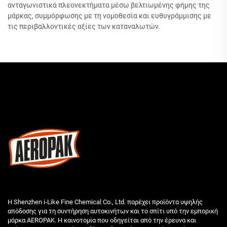
ανταγωνιστικά πλεονεκτήματα μέσω βελτιωμένης φήμης της
μάρκας, συμμόρφωσης με τη νομοθεσία και ευθυγράμμισης με
τις περιβαλλοντικές αξίες των καταναλωτών.
Η Shenzhen i-Like Fine Chemical Co., Ltd. παρέχει προϊόντα υψηλής
απόδοσης για τη συντήρηση αυτοκινήτων και το σπίτι υπό την εμπορική
μάρκα AEROPAK. Η καινοτομία που οδηγείται από την έρευνα και