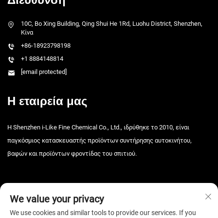
10C, Bo Xing Building, Qing Shui He 1Rd, Luohu District, Shenzhen,
Κίνα
+86-18923798198
+1 8884148814
[email protected]
Η εταιρεία μας
Η Shenzhen i-Like Fine Chemical Co., Ltd., ιδρύθηκε το 2010, είναι
παγκόσμιος κατασκευαστής προϊόντων συντήρησης αυτοκινήτου,
βαφών και προϊόντων φροντίδας του σπιτιού.
We value your privacy
We use cookies and similar tools to provide our services. If you