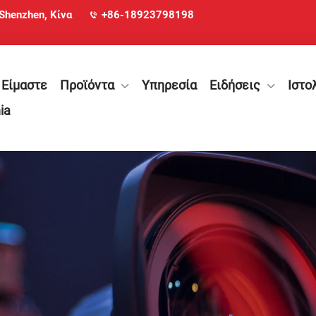
 Shenzhen, Κίνα
+86-18923798198
 Είμαστε
Προϊόντα
Υπηρεσία
Ειδήσεις
Ιστο
ia