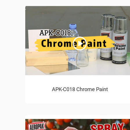
APK-C018 Chrome Paint