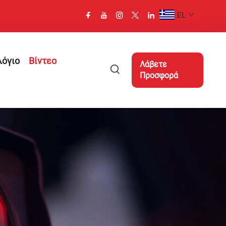
EL
λόγιο
Βίντεο
Λάβετε
Προσφορά