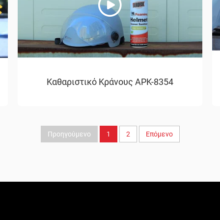
Καθαριστικό Κράνους APK-8354
Προηγούμενο
1
2
Επόμενο