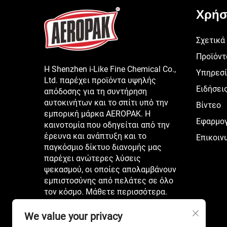
Χρήσ
Σχετικά
Προϊόντ
Η Shenzhen i-Like Fine Chemical Co.,
Υπηρεσ
Ltd. παρέχει προϊόντα υψηλής
Ειδήσει
απόδοσης για τη συντήρηση
αυτοκινήτων και το σπίτι υπό την
Βίντεο
εμπορική μάρκα AEROPAK. Η
Εφαρμο
καινοτομία που οδηγείται από την
έρευνα και ανάπτυξη και το
Επικοιν
παγκόσμιο δίκτυο διανομής μας
παρέχει ανώτερες λύσεις
ψεκασμού, οι οποίες απολαμβάνουν
εμπιστοσύνης από πελάτες σε όλο
τον κόσμο. Μάθετε περισσότερα.
We value your privacy