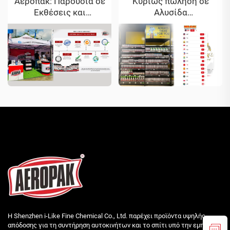
Αεροπακ: Παρουσία σε
Κυρίως πώληση σε
Εκθέσεις και
Αλυσίδα
Αναγνωρισμένα
Καταστημάτων MR DIY
Πιστοποιητικά
Η Shenzhen i-Like Fine Chemical Co., Ltd. παρέχει προϊόντα υψηλής
απόδοσης για τη συντήρηση αυτοκινήτων και το σπίτι υπό την εμπορική