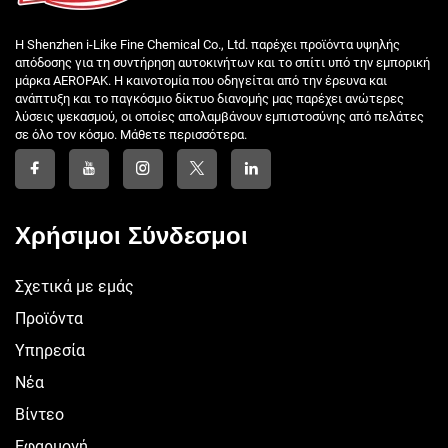
Η Shenzhen i-Like Fine Chemical Co., Ltd. παρέχει προϊόντα υψηλής
απόδοσης για τη συντήρηση αυτοκινήτων και το σπίτι υπό την εμπορική
μάρκα AEROPAK. Η καινοτομία που οδηγείται από την έρευνα και
ανάπτυξη και το παγκόσμιο δίκτυο διανομής μας παρέχει ανώτερες
λύσεις ψεκασμού, οι οποίες απολαμβάνουν εμπιστοσύνης από πελάτες
σε όλο τον κόσμο. Μάθετε περισσότερα.
Χρήσιμοι Σύνδεσμοι
Σχετικά με εμάς
Προϊόντα
Υπηρεσία
Νέα
Βίντεο
Εφαρμογή