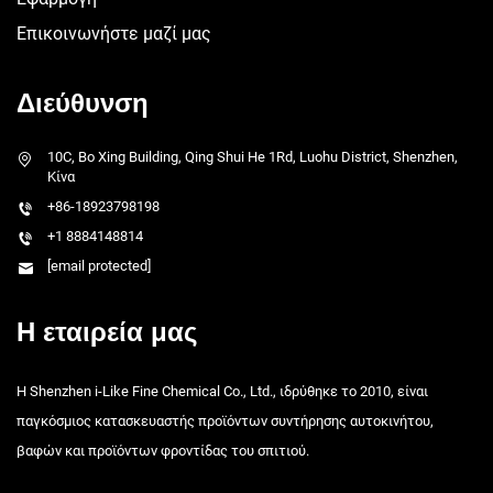
Επικοινωνήστε μαζί μας
Διεύθυνση
10C, Bo Xing Building, Qing Shui He 1Rd, Luohu District, Shenzhen,
Κίνα
+86-18923798198
+1 8884148814
[email protected]
Η εταιρεία μας
Η Shenzhen i-Like Fine Chemical Co., Ltd., ιδρύθηκε το 2010, είναι
παγκόσμιος κατασκευαστής προϊόντων συντήρησης αυτοκινήτου,
βαφών και προϊόντων φροντίδας του σπιτιού.