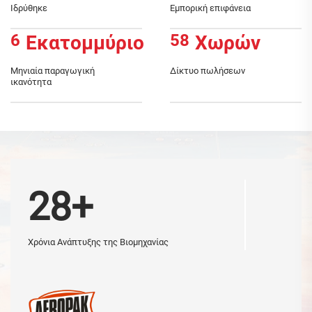
Ιδρύθηκε
Εμπορική επιφάνεια
6
58
Εκατομμύριο
Χωρών
Μηνιαία παραγωγική
Δίκτυο πωλήσεων
ικανότητα
28+
Χρόνια Ανάπτυξης της Βιομηχανίας