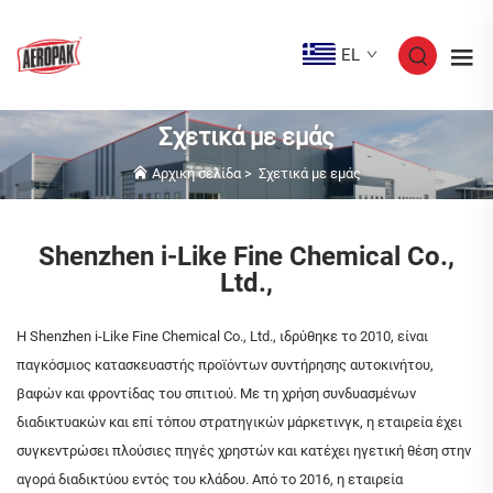
EL
Σχετικά με εμάς
Αρχική σελίδα
>
Σχετικά με εμάς
Shenzhen i-Like Fine Chemical Co.,
Ltd.,
Η Shenzhen i-Like Fine Chemical Co., Ltd., ιδρύθηκε το 2010, είναι
παγκόσμιος κατασκευαστής προϊόντων συντήρησης αυτοκινήτου,
βαφών και φροντίδας του σπιτιού. Με τη χρήση συνδυασμένων
διαδικτυακών και επί τόπου στρατηγικών μάρκετινγκ, η εταιρεία έχει
συγκεντρώσει πλούσιες πηγές χρηστών και κατέχει ηγετική θέση στην
αγορά διαδικτύου εντός του κλάδου. Από το 2016, η εταιρεία