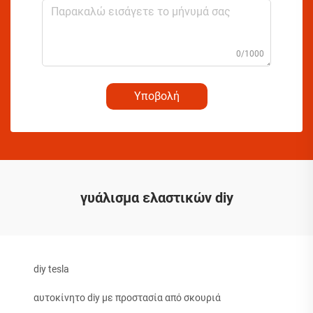
0/1000
Υποβολή
γυάλισμα ελαστικών diy
diy tesla
αυτοκίνητο diy με προστασία από σκουριά