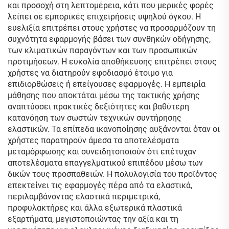
και προσοχή στη λεπτομέρεια, κάτι που μερικές φορές
λείπει σε εμπορικές επιχειρήσεις υψηλού όγκου. Η
ευελιξία επιτρέπει στους χρήστες να προσαρμόζουν τη
συχνότητα εφαρμογής βάσει των συνθηκών οδήγησης,
των κλιματικών παραγόντων και των προσωπικών
προτιμήσεων. Η ευκολία αποθήκευσης επιτρέπει στους
χρήστες να διατηρούν εφοδιασμό έτοιμο για
επιδιορθώσεις ή επείγουσες εφαρμογές. Η εμπειρία
μάθησης που αποκτάται μέσω της τακτικής χρήσης
αναπτύσσει πρακτικές δεξιότητες και βαθύτερη
κατανόηση των σωστών τεχνικών συντήρησης
ελαστικών. Τα επίπεδα ικανοποίησης αυξάνονται όταν οι
χρήστες παρατηρούν άμεσα τα αποτελέσματα
μεταμόρφωσης και συνειδητοποιούν ότι επέτυχαν
αποτελέσματα επαγγελματικού επιπέδου μέσω των
δικών τους προσπαθειών. Η πολυλογισία του προϊόντος
επεκτείνει τις εφαρμογές πέρα από τα ελαστικά,
περιλαμβάνοντας ελαστικά περιμετρικά,
προφυλακτήρες και άλλα εξωτερικά πλαστικά
εξαρτήματα, μεγιστοποιώντας την αξία και τη