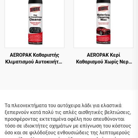
AEROPAK Καθαριστής
AEROPAK Κερί
Κλιματισμού Αυτοκινήτου
Καθαρισμού Χωρίς Νερό
500ml Καθαριστής AC
500ml Καθαρισμός
Χωρίς Βλάβη
Επιφάνειας Αυτοκινήτου
και Κερί Σώματος
Τα πλεονεκτήματα του αυτόχειρα λάδι για ελαστικά
ξεπερνούν κατά πολύ τις απλές αισθητικές βελτιώσεις,
προσφέροντας εκτεταμένα οφέλη που απευθύνονται
τόσο σε ιδιοκτήτες οχημάτων με επίγνωση του κόστους
όσο και σε φιλόδοξους ενθουσιώδεις της λεπτομερούς