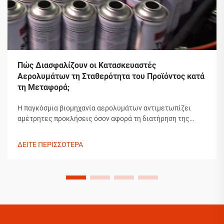
Πώς Διασφαλίζουν οι Κατασκευαστές
Αερολυμάτων τη Σταθερότητα του Προϊόντος κατά
τη Μεταφορά;
Η παγκόσμια βιομηχανία αερολυμάτων αντιμετωπίζει
αμέτρητες προκλήσεις όσον αφορά τη διατήρηση της
ακεραιότητας των προϊόντων κατά τη μεταφορά. Από τις
διακυμάνσεις θερμοκρασίας μέχρι τις αλλαγές πίεσης και
ΔΕΙΤΕ ΠΕΡΙΣΣΟΤΕΡΑ
τα ζητήματα χειρισμού, οι κατασκευαστές αερολυμάτων
πρέπει να εφαρμόζουν εκτεταμένα συστήματα...