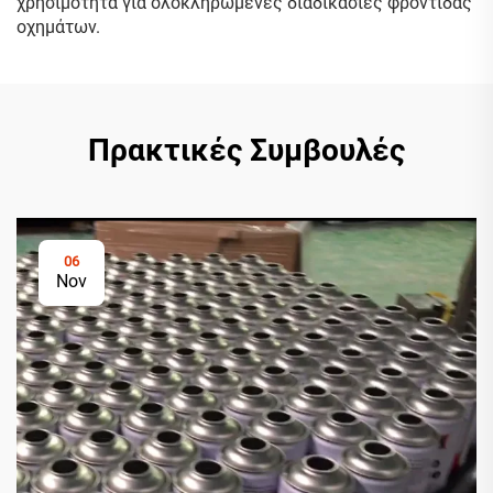
χρησιμότητα για ολοκληρωμένες διαδικασίες φροντίδας
οχημάτων.
Πρακτικές Συμβουλές
06
Nov