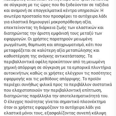
σε σύγκριση με τις ώρες που θα ξοδεύονταν σε ταξίδια
και αναμονή σε επαγγελματικά κέντρα υπηρεσιών. Η
ανωτέρα προστασία που προσφέρει το αυτόχειρα λάδι
για ελαστικά δημιουργεί μακροπρόθεσμη αξία,
επεκτείνοντας τη διάρκεια ζωής των ελαστικών και
διατηρώντας την άριστη εμφάνισή τους μεταξύ των
εφαρμογών. Οι χρήστες παρατηρούν μειωμένη
ρωγμάτωση, θαμπωση και αποχρωματισμό, κάτι που
μεταφράζεται σε καλύτερη αξία μεταπώλησης και
καθυστέρηση της ανάγκης αντικατάστασης. Τα
περιβαλλοντικά οφέλη προκύπτουν από τη μειωμένη
χημική απόρριψη σε σύγκριση με τα εμπορικά πλυντήρια
αυτοκινήτων, καθώς οι χρήστες ελέγχουν τις ποσότητες
εφαρμογής και τις μεθόδους απόρριψης. Το προϊόν
περιέχει συνήθως φιλικά προς το περιβάλλον συστατικά
που ελαχιστοποιούν την περιβαλλοντική επίπτωση,
διατηρώντας παράλληλα την αποτελεσματικότητά του.
Ο έλεγχος ποιότητας γίνεται σημαντικό πλεονέκτημα
όταν οι χρήστες εφαρμόζουν το αυτόχειρα λάδι για
ελαστικά μόνοι τους, εξασφαλίζοντας συνεπή κάλυψη