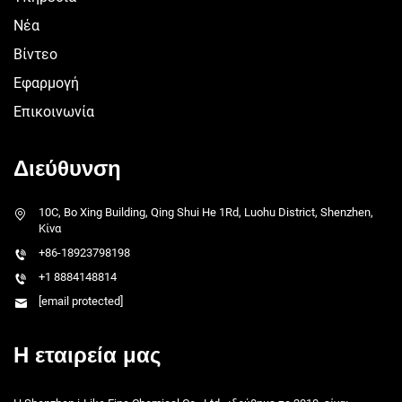
Νέα
Βίντεο
Εφαρμογή
Επικοινωνία
Διεύθυνση
10C, Bo Xing Building, Qing Shui He 1Rd, Luohu District, Shenzhen,
Κίνα
+86-18923798198
+1 8884148814
[email protected]
Η εταιρεία μας