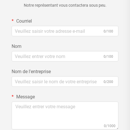
Notre représentant vous contactera sous peu.
Courriel
0/100
Nom
0/100
Nom de l'entreprise
0/200
Message
0/1000