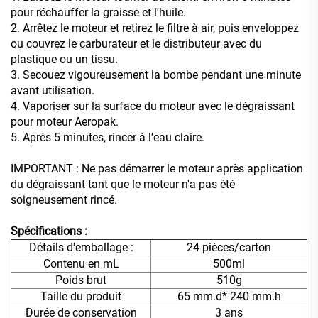
pour réchauffer la graisse et l'huile.
2. Arrêtez le moteur et retirez le filtre à air, puis enveloppez
ou couvrez le carburateur et le distributeur avec du
plastique ou un tissu.
3. Secouez vigoureusement la bombe pendant une minute
avant utilisation.
4. Vaporiser sur la surface du moteur avec le dégraissant
pour moteur Aeropak.
5. Après 5 minutes, rincer à l'eau claire.
IMPORTANT : Ne pas démarrer le moteur après application
du dégraissant tant que le moteur n'a pas été
soigneusement rincé.
Spécifications :
Détails d'emballage :
24 pièces/carton
Contenu en mL
500ml
Poids brut
510g
Taille du produit
65 mm.d* 240 mm.h
Durée de conservation
3 ans