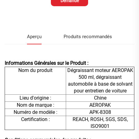
Demande
d'information
Aperçu
Produits recommandés
Informations Générales sur le Produit :
Nom du produit
Dégraissant moteur AEROPAK
500 ml, dégraissant
automobile à base de solvant
pour entretien de voiture
Lieu d'origine :
Chine
Nom de marque :
AEROPAK
Numéro de modèle :
APK-8308
Certification :
REACH, ROSH, SGS, SDS,
ISO9001