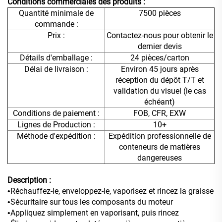
Conditions commerciales des produits :
Quantité minimale de
7500 pièces
commande :
Prix :
Contactez-nous pour obtenir le
dernier devis
Détails d'emballage :
24 pièces/carton
Délai de livraison :
Environ 45 jours après
réception du dépôt T/T et
validation du visuel (le cas
échéant)
Conditions de paiement :
FOB, CFR, EXW
Lignes de Production :
10+
Méthode d'expédition :
Expédition professionnelle de
conteneurs de matières
dangereuses
Description :
Réchauffez-le, enveloppez-le, vaporisez et rincez la graisse
•
Sécuritaire sur tous les composants du moteur
•
Appliquez simplement en vaporisant, puis rincez
•