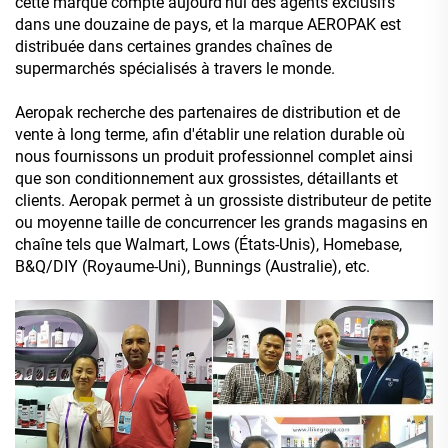
cette marque compte aujourd'hui des agents exclusifs
dans une douzaine de pays, et la marque AEROPAK est
distribuée dans certaines grandes chaînes de
supermarchés spécialisés à travers le monde.
Aeropak recherche des partenaires de distribution et de
vente à long terme, afin d'établir une relation durable où
nous fournissons un produit professionnel complet ainsi
que son conditionnement aux grossistes, détaillants et
clients. Aeropak permet à un grossiste distributeur de petite
ou moyenne taille de concurrencer les grands magasins en
chaîne tels que Walmart, Lows (États-Unis), Homebase,
B&Q/DIY (Royaume-Uni), Bunnings (Australie), etc.