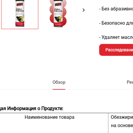
- Без абразивн
- Безопасно дл
- Удаляет масл
Расследовани
Обзор
Ре
ая Информация о Продукте:
Наименование товара
Обезжири
на основе