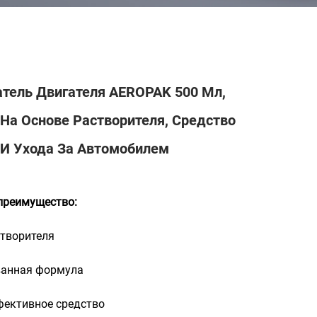
тель Двигателя AEROPAK 500 Мл,
 На Основе Растворителя, Средство
 И Ухода За Автомобилем
преимущество:
створителя
ванная формула
фективное средство