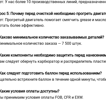
ет: У нас более 10 производственных линий, предназначен
рос 5: Почему перед очисткой необходимо прогреть двига
ет: Прогретый двигатель помогает смягчить grease и масл
отать более эффективно.
 Каково минимальное количество заказываемых деталей?
Минимальное количество заказа — 7 500 штук.
 Какие компоненты необходимо защитить перед нанесение
Вам следует обернуть карбюратор и распределитель пласт
 Как следует подготовить баллон перед использованием?
Тщательно встряхните баллон в течение одной минуты, что
 Какие условия оплаты доступны?
Мы принимаем условия оплаты FOB, CFR и EXW.