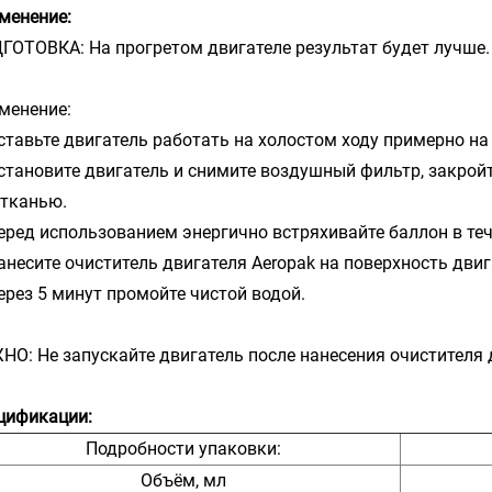
менение:
ГОТОВКА: На прогретом двигателе результат будет лучше.
менение:
Оставьте двигатель работать на холостом ходу примерно на
Остановите двигатель и снимите воздушный фильтр, закро
 тканью.
Перед использованием энергично встряхивайте баллон в те
Нанесите очиститель двигателя Aeropak на поверхность двиг
Через 5 минут промойте чистой водой.
НО: Не запускайте двигатель после нанесения очистителя
цификации:
Подробности упаковки:
Объём, мл