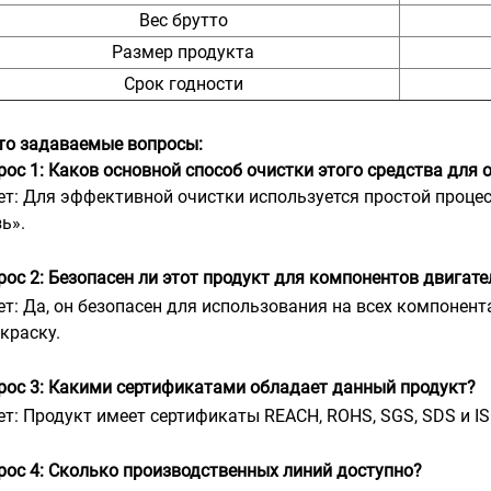
Вес брутто
Размер продукта
Срок годности
то задаваемые вопросы:
рос 1: Каков основной способ очистки этого средства для
ет: Для эффективной очистки используется простой процесс
ь».
рос 2: Безопасен ли этот продукт для компонентов двигате
ет: Да, он безопасен для использования на всех компонент
 краску.
рос 3: Какими сертификатами обладает данный продукт?
ет: Продукт имеет сертификаты REACH, ROHS, SGS, SDS и I
рос 4: Сколько производственных линий доступно?