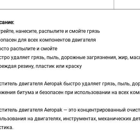
сание:
рейте, нанесите, распылите и смойте грязь
опасен для всех компонентов двигателя
сто распылите и смойте
тро удаляет грязь, пыль, дорожные загрязнения, жир, масл
реждая резину, пластик или краску
ститель двигателя Aeropak быстро удаляет грязь, пыль, дор
ожения битума и безопасен при использовании на всех ком
ститель двигателя Aeropak — это концентрированный очист
ользования на двигателях, инструментах, механических де
стика.