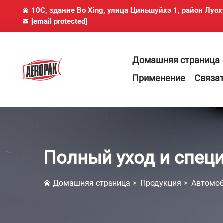
10C, здание Bo Xing, улица Циньшуйхэ 1, район Луо
[email protected]
Домашняя страница
Применение
Связа
Полный уход и спец
Домашняя страница
>
Продукция
>
Автомоб