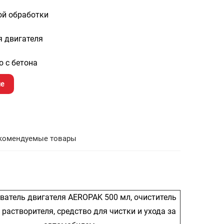
ой обработки
я двигателя
о с бетона
е
комендуемые товары
ватель двигателя AEROPAK 500 мл, очиститель
 растворителя, средство для чистки и ухода за