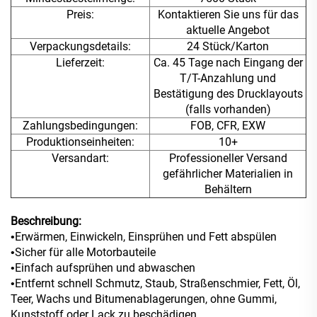
Preis:
Kontaktieren Sie uns für das
aktuelle Angebot
Verpackungsdetails:
24 Stück/Karton
Lieferzeit:
Ca. 45 Tage nach Eingang der
T/T-Anzahlung und
Bestätigung des Drucklayouts
(falls vorhanden)
Zahlungsbedingungen:
FOB, CFR, EXW
Produktionseinheiten:
10+
Versandart:
Professioneller Versand
gefährlicher Materialien in
Behältern
Beschreibung:
Erwärmen, Einwickeln, Einsprühen und Fett abspülen
•
Sicher für alle Motorbauteile
•
Einfach aufsprühen und abwaschen
•
Entfernt schnell Schmutz, Staub, Straßenschmier, Fett, Öl,
•
Teer, Wachs und Bitumenablagerungen, ohne Gummi,
Kunststoff oder Lack zu beschädigen