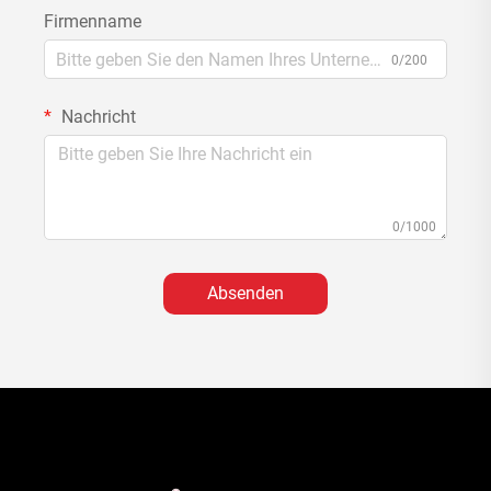
Firmenname
0/200
Nachricht
0/1000
Absenden