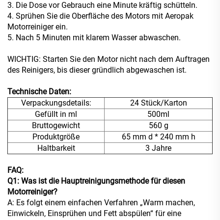
3. Die Dose vor Gebrauch eine Minute kräftig schütteln.
4. Sprühen Sie die Oberfläche des Motors mit Aeropak
Motorreiniger ein.
5. Nach 5 Minuten mit klarem Wasser abwaschen.
WICHTIG: Starten Sie den Motor nicht nach dem Auftragen
des Reinigers, bis dieser gründlich abgewaschen ist.
Technische Daten:
Verpackungsdetails:
24 Stück/Karton
Gefüllt in ml
500ml
Bruttogewicht
560 g
Produktgröße
65 mm d * 240 mm h
Haltbarkeit
3 Jahre
FAQ:
Q1: Was ist die Hauptreinigungsmethode für diesen
Motorreiniger?
A: Es folgt einem einfachen Verfahren „Warm machen,
Einwickeln, Einsprühen und Fett abspülen“ für eine