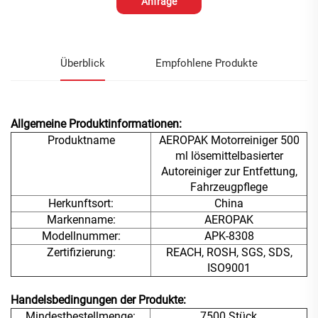
Anfrage
Überblick
Empfohlene Produkte
Allgemeine Produktinformationen:
Produktname
AEROPAK Motorreiniger 500
ml lösemittelbasierter
Autoreiniger zur Entfettung,
Fahrzeugpflege
Herkunftsort:
China
Markenname:
AEROPAK
Modellnummer:
APK-8308
Zertifizierung:
REACH, ROSH, SGS, SDS,
ISO9001
Handelsbedingungen der Produkte:
Mindestbestellmenge:
7500 Stück