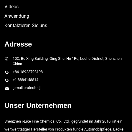
Videos
Anwendung
Kontaktieren Sie uns
Adresse
10C, Bo Xing Building, Qing Shui He 1Rd, Luohu District, Shenzhen,
China
+86-18923798198
+1 8884148814
[email protected]
Unser Unternehmen
Shenzhen i-Like Fine Chemical Co., Ltd., gegründet im Jahr 2010, ist ein
weltweit tätiger Hersteller von Produkten für die Automobilpflege, Lacke