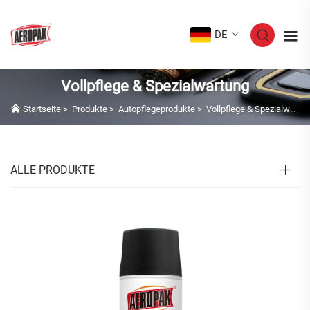
DE
Vollpflege & Spezialwartung
Startseite
>
Produkte
>
Autopflegeprodukte
>
Vollpflege & Spezialwartung
ALLE PRODUKTE