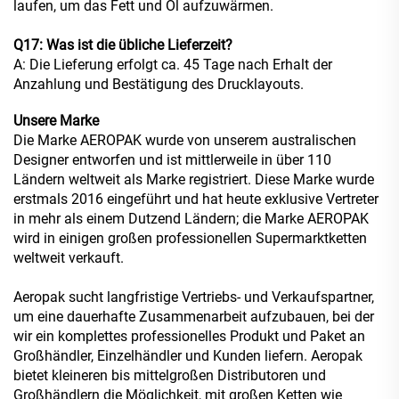
laufen, um das Fett und Öl aufzuwärmen.
Q17: Was ist die übliche Lieferzeit?
A: Die Lieferung erfolgt ca. 45 Tage nach Erhalt der
Anzahlung und Bestätigung des Drucklayouts.
Unsere Marke
Die Marke AEROPAK wurde von unserem australischen
Designer entworfen und ist mittlerweile in über 110
Ländern weltweit als Marke registriert. Diese Marke wurde
erstmals 2016 eingeführt und hat heute exklusive Vertreter
in mehr als einem Dutzend Ländern; die Marke AEROPAK
wird in einigen großen professionellen Supermarktketten
weltweit verkauft.
Aeropak sucht langfristige Vertriebs- und Verkaufspartner,
um eine dauerhafte Zusammenarbeit aufzubauen, bei der
wir ein komplettes professionelles Produkt und Paket an
Großhändler, Einzelhändler und Kunden liefern. Aeropak
bietet kleineren bis mittelgroßen Distributoren und
Großhändlern die Möglichkeit, mit großen Ketten wie