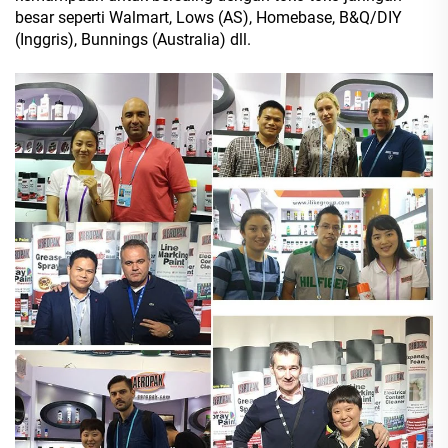
besar seperti Walmart, Lows (AS), Homebase, B&Q/DIY
(Inggris), Bunnings (Australia) dll.