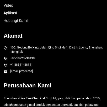
Video
Aplikasi
Hubungi Kami
Alamat
10C, Gedung Bo Xing, Jalan Qing Shui He 1, Distrik Luohu, Shenzhen,
Tiongkok
+86-18923798198
+1 8884148814
[email protected]
Perusahaan Kami
Shenzhen i-Like Fine Chemical Co., Ltd., yang didirikan pada tahun 2010,
adalah produsen global produk perawatan otomotif, cat, dan perawatan