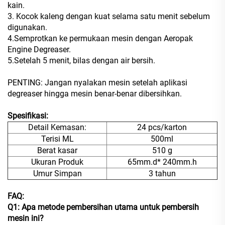
kain.
3. Kocok kaleng dengan kuat selama satu menit sebelum
digunakan.
4.Semprotkan ke permukaan mesin dengan Aeropak
Engine Degreaser.
5.Setelah 5 menit, bilas dengan air bersih.
PENTING: Jangan nyalakan mesin setelah aplikasi
degreaser hingga mesin benar-benar dibersihkan.
Spesifikasi:
Detail Kemasan:
24 pcs/karton
Terisi ML
500ml
Berat kasar
510 g
Ukuran Produk
65mm.d* 240mm.h
Umur Simpan
3 tahun
FAQ:
Q1: Apa metode pembersihan utama untuk pembersih
mesin ini?