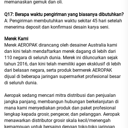
memanaskan gemuk dan oli.
Q17: Berapa waktu pengiriman yang biasanya dibutuhkan?
A: Pengiriman membutuhkan waktu sekitar 45 hari setelah
menerima deposit dan konfirmasi desain karya seni.
Merek Kami
Merek AEROPAK dirancang oleh desainer Australia kami
dan kini telah mendaftarkan merek dagang di lebih dari
110 negara di seluruh dunia. Merek ini diluncurkan sejak
tahun 2016, dan kini telah memiliki agen eksklusif di lebih
dari belasan negara, serta produk bermerek AEROPAK
dijual di beberapa jaringan supermarket profesional besar
di seluruh dunia.
Aeropak sedang mencari mitra distribusi dan penjualan
jangka panjang, membangun hubungan berkelanjutan di
mana kami menyediakan produk dan paket profesional
lengkap kepada grosir, pengecer, dan pelanggan. Aeropak
menawarkan distributor grosir skala kecil/menengah
kemampuan untuk bersaing dengan toko-toko jaringan