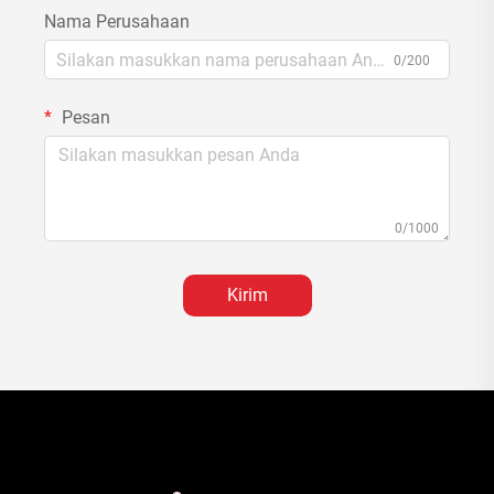
Nama Perusahaan
0/200
Pesan
0/1000
Kirim