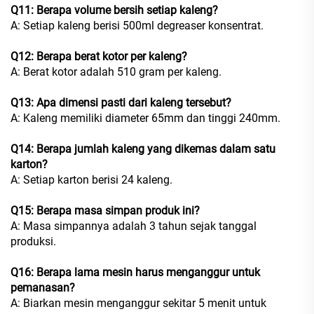
Q11: Berapa volume bersih setiap kaleng?
A: Setiap kaleng berisi 500ml degreaser konsentrat.
Q12: Berapa berat kotor per kaleng?
A: Berat kotor adalah 510 gram per kaleng.
Q13: Apa dimensi pasti dari kaleng tersebut?
A: Kaleng memiliki diameter 65mm dan tinggi 240mm.
Q14: Berapa jumlah kaleng yang dikemas dalam satu
karton?
A: Setiap karton berisi 24 kaleng.
Q15: Berapa masa simpan produk ini?
A: Masa simpannya adalah 3 tahun sejak tanggal
produksi.
Q16: Berapa lama mesin harus menganggur untuk
pemanasan?
A: Biarkan mesin menganggur sekitar 5 menit untuk