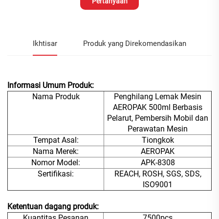
Pertanyaan
Ikhtisar
Produk yang Direkomendasikan
Informasi Umum Produk:
Nama Produk
Penghilang Lemak Mesin
AEROPAK 500ml Berbasis
Pelarut, Pembersih Mobil dan
Perawatan Mesin
Tempat Asal:
Tiongkok
Nama Merek:
AEROPAK
Nomor Model:
APK-8308
Sertifikasi:
REACH, ROSH, SGS, SDS,
ISO9001
Ketentuan dagang produk:
Kuantitas Pesanan
7500pcs