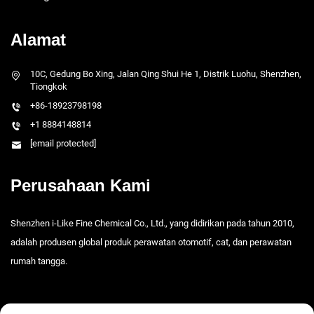
Alamat
10C, Gedung Bo Xing, Jalan Qing Shui He 1, Distrik Luohu, Shenzhen,
Tiongkok
+86-18923798198
+1 8884148814
[email protected]
Perusahaan Kami
Shenzhen i-Like Fine Chemical Co., Ltd., yang didirikan pada tahun 2010,
adalah produsen global produk perawatan otomotif, cat, dan perawatan
rumah tangga.