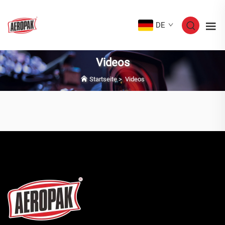
DE
Videos
Startseite
>
Videos