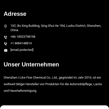
Adresse
10C, Bo Xing Building, Qing Shui He 1Rd, Luohu District, Shenzhen,
China
+86-18923798198
+1 8884148814
[email protected]
Unser Unternehmen
Shenzhen i-Like Fine Chemical Co., Ltd., gegründet im Jahr 2010, ist ein
weltweit tätiger Hersteller von Produkten für die Automobilpflege, Lacke
und Haushaltsreinigung.