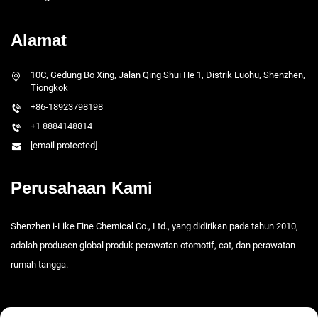
Alamat
10C, Gedung Bo Xing, Jalan Qing Shui He 1, Distrik Luohu, Shenzhen,
Tiongkok
+86-18923798198
+1 8884148814
[email protected]
Perusahaan Kami
Shenzhen i-Like Fine Chemical Co., Ltd., yang didirikan pada tahun 2010,
adalah produsen global produk perawatan otomotif, cat, dan perawatan
rumah tangga.