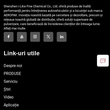
Shenzhen i-Like Fine Chemical Co., Ltd. oferă produse de înaltă
performanță pentru întreținerea autovehiculelor și a locuinței sub marca
AEROPAK. Inovația noastră bazată pe cercetare și dezvoltare, precum și
rețeaua noastră globală de distribuție, oferă soluții superioare de
pulverizare, care beneficiază de încrederea clienților din întreaga lume.
Aflați mai multe.
Link-uri utile
Despre noi
PRODUSE
Serviciu
Știri
Video
Aplicație