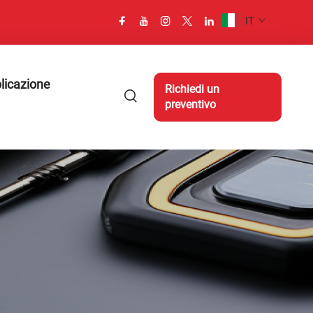
IT
licazione
Richiedi un
preventivo