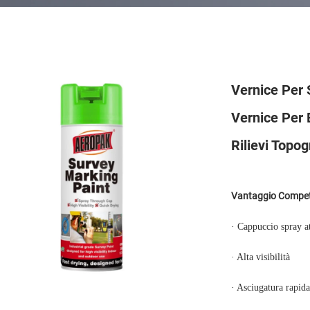
Vernice Per
Vernice Per 
Rilievi Topog
Vantaggio Competi
· Cappuccio spray at
· Alta visibilità
· Asciugatura rapida