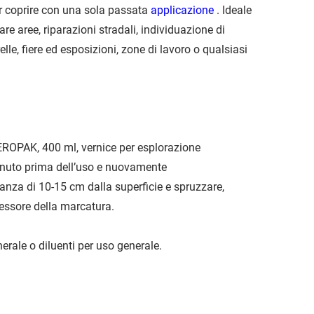
per coprire con una sola passata
applicazione
. Ideale
e aree, riparazioni stradali, individuazione di
le, fiere ed esposizioni, zone di lavoro o qualsiasi
ROPAK, 400 ml, vernice per esplorazione
minuto prima dell’uso e nuovamente
nza di 10-15 cm dalla superficie e spruzzare,
spessore della marcatura.
rale o diluenti per uso generale.