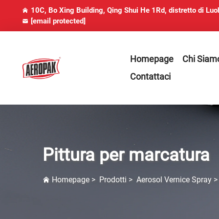
10C, Bo Xing Building, Qing Shui He 1Rd, distretto di Lu
[email protected]
Homepage
Chi Siam
Contattaci
Pittura per marcatura
Homepage
>
Prodotti
>
Aerosol Vernice Spray