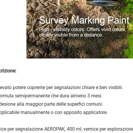
rizione:
evato potere coprente per segnalazioni chiare e ben visibili.
ormula semipermanente che dura almeno 3 mesi.
esione alla maggior parte delle superfici comuni.
plicabile manualmente o con apposito applicatore.
ice per segnalazione AEROPAK, 400 ml, vernice per esplorazione 