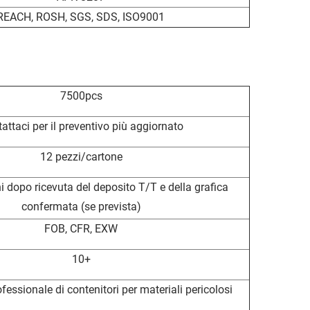
REACH, ROSH, SGS, SDS, ISO9001
7500pcs
attaci per il preventivo più aggiornato
12 pezzi/cartone
ni dopo ricevuta del deposito T/T e della grafica
confermata (se prevista)
FOB, CFR, EXW
10+
fessionale di contenitori per materiali pericolosi