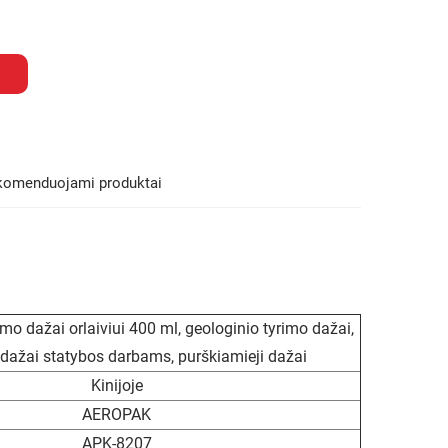
komenduojami produktai
 dažai orlaiviui 400 ml, geologinio tyrimo dažai,
dažai statybos darbams, purškiamieji dažai
Kinijoje
AEROPAK
APK-8207