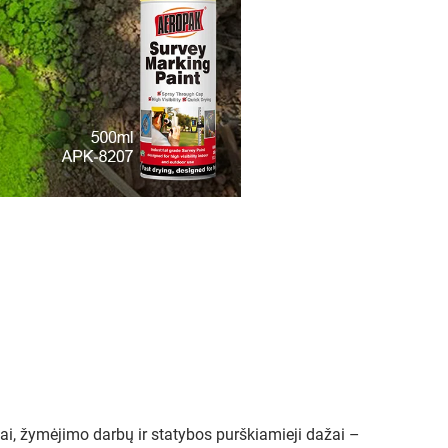
i, žymėjimo darbų ir statybos purškiamieji dažai –