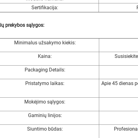
Sertifikacija:
ių prekybos sąlygos:
Minimalus užsakymo kiekis:
Kaina:
Susisiekit
Packaging Details:
Pristatymo laikas:
Apie 45 dienas p
Mokėjimo sąlygos:
Gaminių linijos:
Siuntimo būdas:
Profesiona