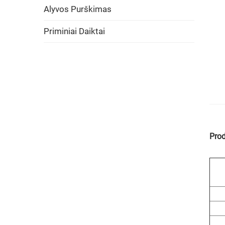
Alyvos Purškimas
Priminiai Daiktai
Prod