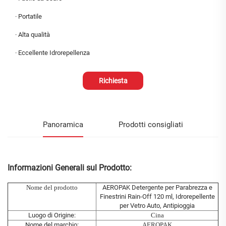
·
Portatile
·
Alta qualità
·
Eccellente Idrorepellenza
Richiesta
Panoramica
Prodotti consigliati
Informazioni Generali sul Prodotto:
Nome del prodotto
AEROPAK Detergente per Parabrezza e
Finestrini Rain-Off 120 ml, Idrorepellente
per Vetro Auto, Antipioggia
Luogo di Origine:
Cina
Nome del marchio:
AEROPAK