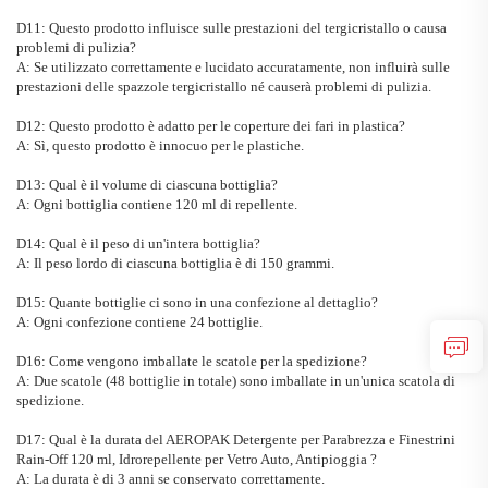
D11: Questo prodotto influisce sulle prestazioni del tergicristallo o causa
problemi di pulizia?
A: Se utilizzato correttamente e lucidato accuratamente, non influirà sulle
prestazioni delle spazzole tergicristallo né causerà problemi di pulizia.
D12: Questo prodotto è adatto per le coperture dei fari in plastica?
A: Sì, questo prodotto è innocuo per le plastiche.
D13: Qual è il volume di ciascuna bottiglia?
A: Ogni bottiglia contiene 120 ml di repellente.
D14: Qual è il peso di un'intera bottiglia?
A: Il peso lordo di ciascuna bottiglia è di 150 grammi.
D15: Quante bottiglie ci sono in una confezione al dettaglio?
A: Ogni confezione contiene 24 bottiglie.
D16: Come vengono imballate le scatole per la spedizione?
A: Due scatole (48 bottiglie in totale) sono imballate in un'unica scatola di
spedizione.
D17: Qual è la durata del
AEROPAK Detergente per Parabrezza e Finestrini
Rain-Off 120 ml, Idrorepellente per Vetro Auto, Antipioggia
?
A: La durata è di 3 anni se conservato correttamente.