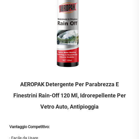
AEROPAK Detergente Per Parabrezza E
Finestrini Rain-Off 120 Ml, Idrorepellente Per
Vetro Auto, Antipioggia
Vantaggio Competitivo:
·
Facile da Usare