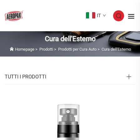
IT
Cura dell'Esterno
Homepage
>
Prodotti
>
Prodotti per Cura Auto
>
Cura dell'Esterno
TUTTI I PRODOTTI