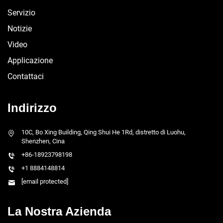
Servizio
Notizie
Video
Applicazione
Contattaci
Indirizzo
10C, Bo Xing Building, Qing Shui He 1Rd, distretto di Luohu,
Shenzhen, Cina
+86-18923798198
+1 8884148814
[email protected]
La Nostra Azienda