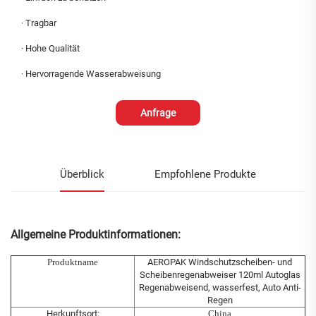
·
Tragbar
·
Hohe Qualität
·
Hervorragende Wasserabweisung
Anfrage
Überblick
Empfohlene Produkte
Allgemeine Produktinformationen:
Produktname
AEROPAK Windschutzscheiben- und
Scheibenregenabweiser 120ml Autoglas
Regenabweisend, wasserfest, Auto Anti-
Regen
Herkunftsort:
China