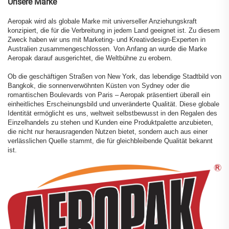
Unsere Marke
Aeropak wird als globale Marke mit universeller Anziehungskraft
konzipiert, die für die Verbreitung in jedem Land geeignet ist. Zu diesem
Zweck haben wir uns mit Marketing- und Kreativdesign-Experten in
Australien zusammengeschlossen. Von Anfang an wurde die Marke
Aeropak darauf ausgerichtet, die Weltbühne zu erobern.
Ob die geschäftigen Straßen von New York, das lebendige Stadtbild von
Bangkok, die sonnenverwöhnten Küsten von Sydney oder die
romantischen Boulevards von Paris – Aeropak präsentiert überall ein
einheitliches Erscheinungsbild und unveränderte Qualität. Diese globale
Identität ermöglicht es uns, weltweit selbstbewusst in den Regalen des
Einzelhandels zu stehen und Kunden eine Produktpalette anzubieten,
die nicht nur herausragenden Nutzen bietet, sondern auch aus einer
verlässlichen Quelle stammt, die für gleichbleibende Qualität bekannt
ist.