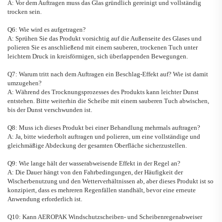
A: Vor dem Auftragen muss das Glas gründlich gereinigt und vollständig
trocken sein.
Q6: Wie wird es aufgetragen?
A: Sprühen Sie das Produkt vorsichtig auf die Außenseite des Glases und
polieren Sie es anschließend mit einem sauberen, trockenen Tuch unter
leichtem Druck in kreisförmigen, sich überlappenden Bewegungen.
Q7: Warum tritt nach dem Auftragen ein Beschlag-Effekt auf? Wie ist damit
umzugehen?
A: Während des Trocknungsprozesses des Produkts kann leichter Dunst
entstehen. Bitte weiterhin die Scheibe mit einem sauberen Tuch abwischen,
bis der Dunst verschwunden ist.
Q8: Muss ich dieses Produkt bei einer Behandlung mehrmals auftragen?
A: Ja, bitte wiederholt auftragen und polieren, um eine vollständige und
gleichmäßige Abdeckung der gesamten Oberfläche sicherzustellen.
Q9: Wie lange hält der wasserabweisende Effekt in der Regel an?
A: Die Dauer hängt von den Fahrbedingungen, der Häufigkeit der
Wischerbenutzung und den Wetterverhältnissen ab, aber dieses Produkt ist so
konzipiert, dass es mehreren Regenfällen standhält, bevor eine erneute
Anwendung erforderlich ist.
Q10: Kann
AEROPAK Windschutzscheiben- und Scheibenregenabweiser