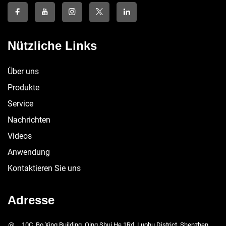
Nützliche Links
Über uns
Produkte
Service
Nachrichten
Videos
Anwendung
Kontaktieren Sie uns
Adresse
10C, Bo Xing Building, Qing Shui He 1Rd, Luohu District, Shenzhen,