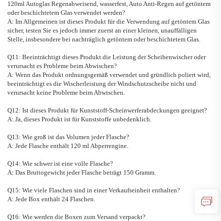
120ml Autoglas Regenabweisend, wasserfest, Auto Anti-Regen
auf getöntem
oder beschichtetem Glas verwendet werden?
A: Im Allgemeinen ist dieses Produkt für die Verwendung auf getöntem Glas
sicher, testen Sie es jedoch immer zuerst an einer kleinen, unauffälligen
Stelle, insbesondere bei nachträglich getöntem oder beschichtetem Glas.
Q11: Beeinträchtigt dieses Produkt die Leistung der Scheibenwischer oder
verursacht es Probleme beim Abwischen?
A: Wenn das Produkt ordnungsgemäß verwendet und gründlich poliert wird,
beeinträchtigt es die Wischerleistung der Windschutzscheibe nicht und
verursacht keine Probleme beim Abwischen.
Q12: Ist dieses Produkt für Kunststoff-Scheinwerferabdeckungen geeignet?
A: Ja, dieses Produkt ist für Kunststoffe unbedenklich.
Q13: Wie groß ist das Volumen jeder Flasche?
A: Jede Flasche enthält 120 ml Abperrengine.
Q14: Wie schwer ist eine volle Flasche?
A: Das Bruttogewicht jeder Flasche beträgt 150 Gramm.
Q15: Wie viele Flaschen sind in einer Verkaufseinheit enthalten?
A: Jede Box enthält 24 Flaschen.
Q16: Wie werden die Boxen zum Versand verpackt?