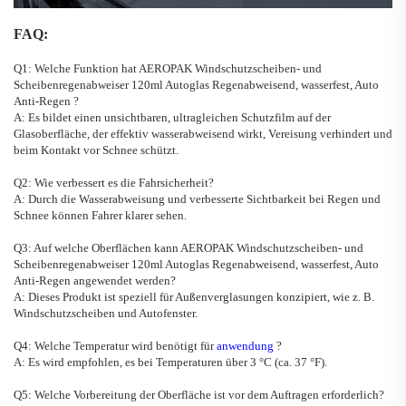
FAQ:
Q1: Welche Funktion hat
AEROPAK Windschutzscheiben- und
Scheibenregenabweiser 120ml Autoglas Regenabweisend, wasserfest, Auto
Anti-Regen
?
A: Es bildet einen unsichtbaren, ultragleichen Schutzfilm auf der
Glasoberfläche, der effektiv wasserabweisend wirkt, Vereisung verhindert und
beim Kontakt vor Schnee schützt.
Q2: Wie verbessert es die Fahrsicherheit?
A: Durch die Wasserabweisung und verbesserte Sichtbarkeit bei Regen und
Schnee können Fahrer klarer sehen.
Q3: Auf welche Oberflächen kann
AEROPAK Windschutzscheiben- und
Scheibenregenabweiser 120ml Autoglas Regenabweisend, wasserfest, Auto
Anti-Regen
angewendet werden?
A: Dieses Produkt ist speziell für Außenverglasungen konzipiert, wie z. B.
Windschutzscheiben und Autofenster.
Q4: Welche Temperatur wird benötigt für
anwendung
?
A: Es wird empfohlen, es bei Temperaturen über 3
°
C (ca. 37
°
F).
Q5: Welche Vorbereitung der Oberfläche ist vor dem Auftragen erforderlich?