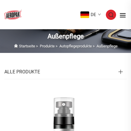
DE
Außenpflege
Startseite
>
Produkte
>
Autopflegeprodukte
>
Außenpflege
ALLE PRODUKTE