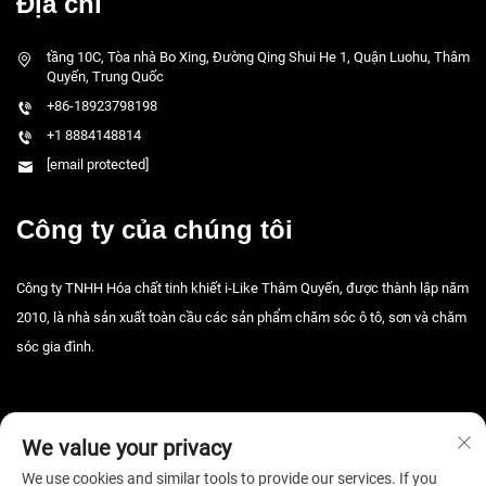
Địa chỉ
tầng 10C, Tòa nhà Bo Xing, Đường Qing Shui He 1, Quận Luohu, Thâm
Quyến, Trung Quốc
+86-18923798198
+1 8884148814
[email protected]
Công ty của chúng tôi
Công ty TNHH Hóa chất tinh khiết i-Like Thâm Quyến, được thành lập năm
2010, là nhà sản xuất toàn cầu các sản phẩm chăm sóc ô tô, sơn và chăm
sóc gia đình.
We value your privacy
We use cookies and similar tools to provide our services. If you