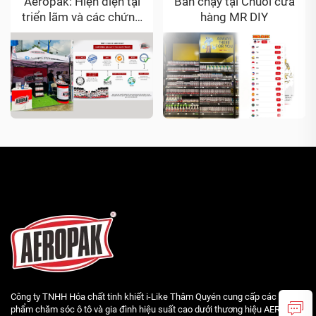
Aeropak: Hiện diện tại
Bán chạy tại Chuỗi cửa
triển lãm và các chứng
hàng MR DIY
nhận đáng tin cậy
Công ty TNHH Hóa chất tinh khiết i-Like Thâm Quyén cung cấp các sản
phẩm chăm sóc ô tô và gia đình hiệu suất cao dưới thương hiệu AEROPAK.