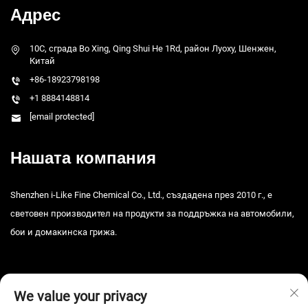
Адрес
10C, сграда Bo Xing, Qing Shui He 1Rd, район Луоху, Шенжен,
Китай
+86-18923798198
+1 8884148814
[email protected]
Нашата компания
Shenzhen i-Like Fine Chemical Co., Ltd., създадена през 2010 г., е
световен производител на продукти за поддръжка на автомобили,
бои и домакинска грижа.
We value your privacy