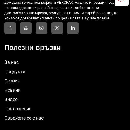
домашна грижа под марката AEROPAK. Нашите иновации, базирани
на изследвания и разработки, както и глобалната ни
дистрибуционна мрежа, осигуряват отлични спрей решения, на
които се доверяват клиенти по целия свят. Научете повече.
Полезни връзки
За нас
Продукти
Сервиз
Новини
Видео
Приложение
Свържете се с нас