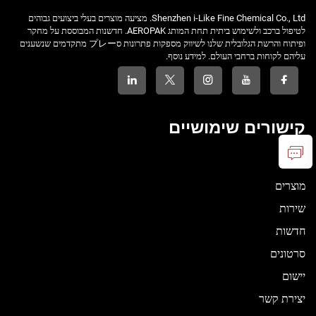
Shenzhen i-Like Fine Chemical Co., Ltd. מציעה מוצרים בעלי ביצועים גבוהים
לטיפול ברכב ולשימוש ביתית תחת המותג AEROPAK. חדשנות המבוססת על מחקר
ופיתוח והרשת הגלובלית שלנו לשיווק מספקות פתרונות סプレー מתקדמים שנשענים
עליהם לקוחות ברחבי העולם. למידע נוסף.
קישורים שימושיים
עלינו
מוצרים
שירות
חדשות
סרטונים
יישום
יצירת קשר