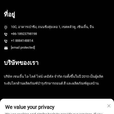
ที่อยู่
10C, อาคารเป่าซิง, ถนนชิงสุ่ยเหอ 1, เขตหลัวหู, เซินเจิ้น, จีน
+86-18923798198
+1 8884148814
[email protected]
บริษัทของเรา
บริษัท เชนเจิ้น ไอ-ไลค์ ไฟน์ เคมิคัล จำกัด ก่อตั้งขึ้นในปี 2010 เป็นผู้ผลิต
ระดับโลกด้านผลิตภัณฑ์บำรุงรักษารถยนต์ สี และผลิตภัณฑ์ดูแลบ้าน
We value your privacy