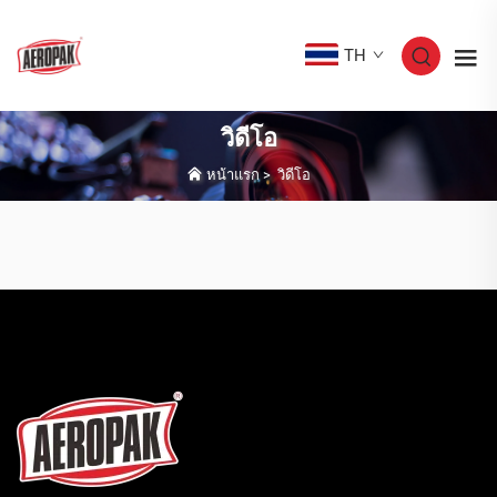
TH
วิดีโอ
หน้าแรก
>
วิดีโอ