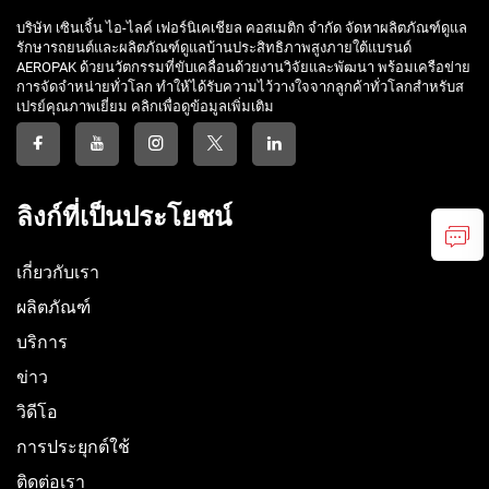
บริษัท เซินเจิ้น ไอ-ไลค์ เฟอร์นิเคเชียล คอสเมติก จำกัด จัดหาผลิตภัณฑ์ดูแล
รักษารถยนต์และผลิตภัณฑ์ดูแลบ้านประสิทธิภาพสูงภายใต้แบรนด์
AEROPAK ด้วยนวัตกรรมที่ขับเคลื่อนด้วยงานวิจัยและพัฒนา พร้อมเครือข่าย
การจัดจำหน่ายทั่วโลก ทำให้ได้รับความไว้วางใจจากลูกค้าทั่วโลกสำหรับส
เปรย์คุณภาพเยี่ยม คลิกเพื่อดูข้อมูลเพิ่มเติม
ลิงก์ที่เป็นประโยชน์
เกี่ยวกับเรา
ผลิตภัณฑ์
บริการ
ข่าว
วิดีโอ
การประยุกต์ใช้
ติดต่อเรา