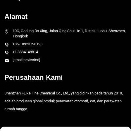
Alamat
10C, Gedung Bo Xing, Jalan Qing Shui He 1, Distrik Luohu, Shenzhen,
Tiongkok
+86-18923798198
+1 8884148814
[email protected]
Perusahaan Kami
Shenzhen i-Like Fine Chemical Co., Ltd., yang didirikan pada tahun 2010,
adalah produsen global produk perawatan otomotif, cat, dan perawatan
rumah tangga.