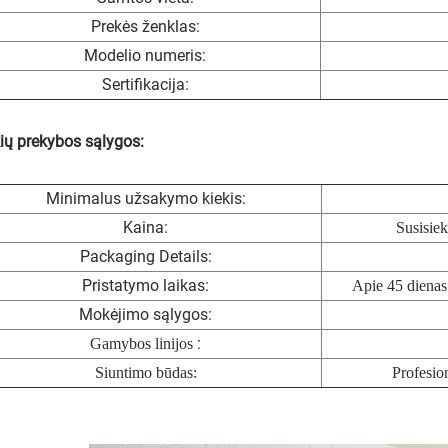
Prekės ženklas:
Modelio numeris:
Sertifikacija:
ių prekybos sąlygos:
Minimalus užsakymo kiekis:
Kaina:
Susisiek
Packaging Details:
Pristatymo laikas:
Apie 45 dienas 
Mokėjimo sąlygos:
:
Gamybos linijos
Siuntimo būdas:
Profesio