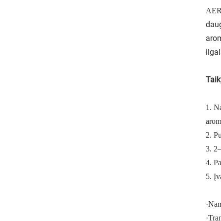
AE
daug
arom
ilga
Taik
1.
Na
arom
2. P
3. 2
4. Pa
5. Įv
·
Nama
·
Tran