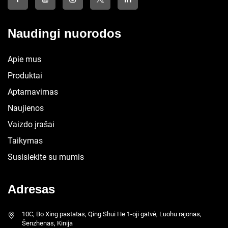
Naudingi nuorodos
Apie mus
Produktai
Aptarnavimas
Naujienos
Vaizdo įrašai
Taikymas
Susisiekite su mumis
Adresas
10C, Bo Xing pastatas, Qing Shui He 1-oji gatvė, Luohu rajonas,
Šenzhenas, Kinija