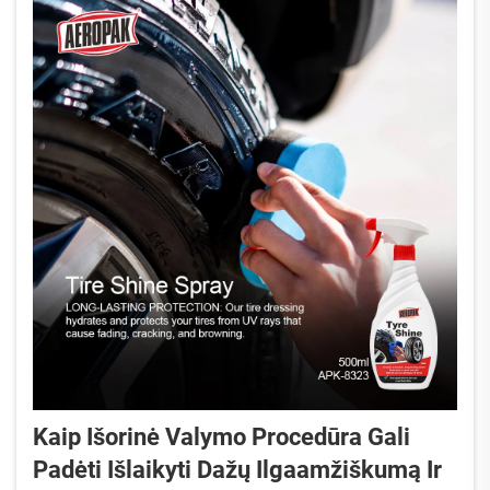
Kaip Išorinė Valymo Procedūra Gali
Padėti Išlaikyti Dažų Ilgaamžiškumą Ir