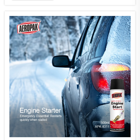
kokybės automobilio tepalai sumažina vidines...