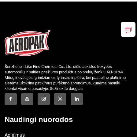
Šenzheno i-Like Fine Chemical Co., Ltd. siūlo aukštos kokybės
automobilių ir buities priežiūros produktus po prekių ženklu AEROPAK.
Mūsų inovacijos, grindžiamos tyrimais ir plėtra, bei pasaulinė platinimo
sistema užtikrina patikimus purškimo sprendimus, kuriems pasitiki
klientai visame pasaulyje. Sužinokite daugiau.
Naudingi nuorodos
Apie mus