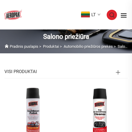
LT
Salono priežiūra
Pradinis puslapis
>
Produktai
>
Automobilio priežiūros prekės
>
Salono priežiūra
VISI PRODUKTAI