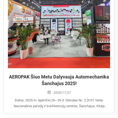
AEROPAK Šiuo Metu Dalyvauja Automechanika
Šanchajus 2025!
2025/11/27
Datos: 2025 m. lapkričio 26–29 d. Stendas Nr.: 2.2C51 Vieta:
Nacionalinis parodų ir konferencijų centras, Šanchajus, Kinija
Laukiame galimybės kartu ištyrinėti AEROPAK inovatyvius aerozolio
sprendimus ir susitikti su mūsų komanda. Laukiame Jūsų mūsų