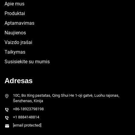
Apie mus
Produktai
Aptarnavimas
Naujienos
Vaizdo įrašai
Taikymas
Susisiekite su mumis
Adresas
10C, Bo Xing pastatas, Qing Shui He 1-oji gatvė, Luohu rajonas,
Šenzhenas, Kinija
+86-18923798198
+1 8884148814
[email protected]