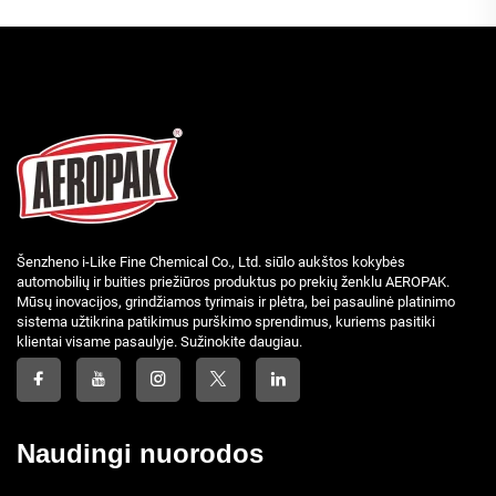
Šenzheno i-Like Fine Chemical Co., Ltd. siūlo aukštos kokybės
automobilių ir buities priežiūros produktus po prekių ženklu AEROPAK.
Mūsų inovacijos, grindžiamos tyrimais ir plėtra, bei pasaulinė platinimo
sistema užtikrina patikimus purškimo sprendimus, kuriems pasitiki
klientai visame pasaulyje. Sužinokite daugiau.
Naudingi nuorodos