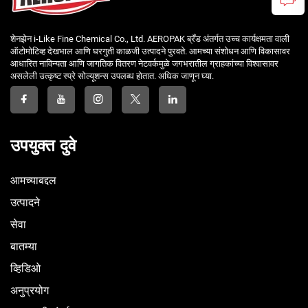
शेनझेन i-Like Fine Chemical Co., Ltd. AEROPAK ब्रँड अंतर्गत उच्च कार्यक्षमता वाली
ऑटोमोटिव्ह देखभाल आणि घरगुती काळजी उत्पादने पुरवते. आमच्या संशोधन आणि विकासावर
आधारित नाविन्यता आणि जागतिक वितरण नेटवर्कमुळे जगभरातील ग्राहकांच्या विश्वासावर
असलेली उत्कृष्ट स्प्रे सोल्यूशन्स उपलब्ध होतात. अधिक जाणून घ्या.
उपयुक्त दुवे
आमच्याबद्दल
उत्पादने
सेवा
बातम्या
व्हिडिओ
अनुप्रयोग