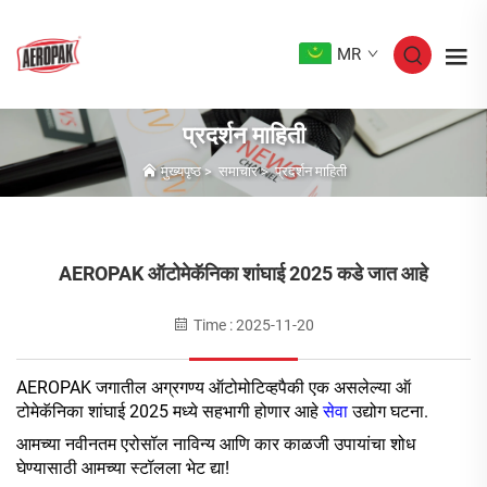
MR
प्रदर्शन माहिती
मुख्यपृष्ठ
>
समाचार
>
प्रदर्शन माहिती
AEROPAK ऑटोमेकॅनिका शांघाई 2025 कडे जात आहे
Time : 2025-11-20
AEROPAK जगातील अग्रगण्य ऑटोमोटिव्हपैकी एक असलेल्या ऑ
टोमेकॅनिका शांघाई 2025 मध्ये सहभागी होणार आहे
सेवा
उद्योग घटना.
आमच्या नवीनतम एरोसॉल नाविन्य आणि कार काळजी उपायांचा शोध
घेण्यासाठी आमच्या स्टॉलला भेट द्या!