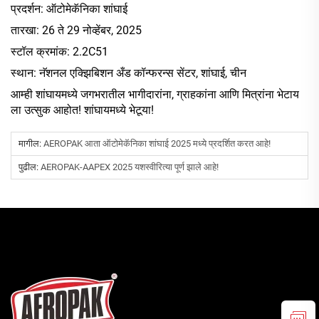
प्रदर्शन: ऑटोमेकॅनिका शांघाई
तारखा: 26 ते 29 नोव्हेंबर, 2025
स्टॉल क्रमांक: 2.2C51
स्थान: नॅशनल एक्झिबिशन अँड कॉन्फरन्स सेंटर, शांघाई, चीन
आम्ही शांघायमध्ये जगभरातील भागीदारांना, ग्राहकांना आणि मित्रांना भेटाय
ला उत्सुक आहोत! शांघायमध्ये भेटूया!
मागील:
AEROPAK आता ऑटोमेकॅनिका शांघाई 2025 मध्ये प्रदर्शित करत आहे!
पुढील:
AEROPAK-AAPEX 2025 यशस्वीरित्या पूर्ण झाले आहे!