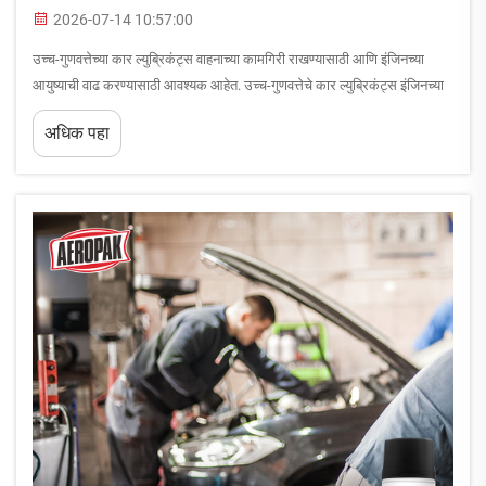
2026-07-14 10:57:00
उच्च-गुणवत्तेच्या कार ल्युब्रिकंट्स वाहनाच्या कामगिरी राखण्यासाठी आणि इंजिनच्या
आयुष्याची वाढ करण्यासाठी आवश्यक आहेत. उच्च-गुणवत्तेचे कार ल्युब्रिकंट्स इंजिनच्या
महत्त्वाच्या घटकांना घिसरणापासून संरक्षित करतात, घर्षण कमी करतात आणि इंधन
अधिक पहा
कार्यक्षमता सुधारतात. याचे फायदे समजून घेणे...