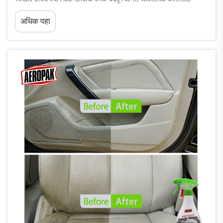
डिझाइन केलेले बाह्य स्वच्छता उपाय हे मूलभूत ... पेक्षा खूपच पुढे जातात.
अधिक पहा