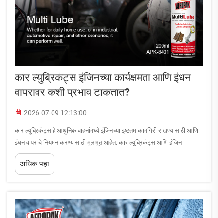
कार ल्युब्रिकंट्स इंजिनच्या कार्यक्षमता आणि इंधन
वापरावर कशी प्रभाव टाकतात?
2026-07-09 12:13:00
कार ल्युब्रिकंट्स हे आधुनिक वाहनांमध्ये इंजिनच्या इष्टतम कामगिरी राखण्यासाठी आणि
इंधन वापराचे नियमन करण्यासाठी मूलभूत आहेत. कार ल्युब्रिकंट्स आणि इंजिन
कार्यक्षमता यांच्यातील संबंध स्पष्ट आणि मोजता येणारा आहे: उत्कृष्ट कार ल्युब्रिकंट्स
अधिक पहा
आंतरिक...