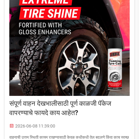
संपूर्ण वाहन देखभालीसाठी पूर्ण काळजी पॅकेज
वापरण्याचे फायदे काय आहेत?
2026-06-08 11:39:00
वाहनाची उत्तम स्थिती कायम राखण्यासाठी केवळ कधीकधी तेल बदलणे किंवा काच स्वच्छ