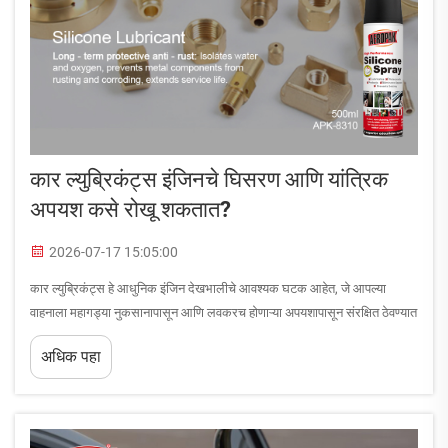
कार ल्युब्रिकंट्स इंजिनचे घिसरण आणि यांत्रिक
अपयश कसे रोखू शकतात?
2026-07-17 15:05:00
कार ल्युब्रिकंट्स हे आधुनिक इंजिन देखभालीचे आवश्यक घटक आहेत, जे आपल्या
वाहनाला महागड्या नुकसानापासून आणि लवकरच होणाऱ्या अपयशापासून संरक्षित ठेवण्यात
महत्त्वाची भूमिका बजावतात. कार ल्युब्रिकंट्स कसे काम करतात याची समज घेणे, जे
अधिक पहा
इंजिनचे घिसरण आणि यांत्रिक अपयश रोखण्यासाठी आवश्यक आहे, ते...