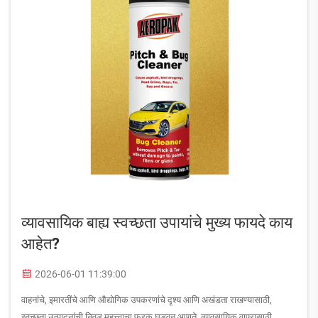
व्यावसायिक बाह्य स्वच्छता उपायांचे मुख्य फायदे काय
आहेत?
2026-06-01 11:39:00
वाहनांचे, इमारतींचे आणि औद्योगिक उपकरणांचे दृश्य आणि अखंडता राखण्यासाठी,
स्वच्छता उत्पादनांची निवड महत्त्वाचा फरक घडवून आणते. व्यावसायिक वापरासाठी