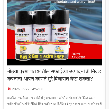
मोठ्या प्रमाणात आतील सफाईच्या उत्पादनांची निवड
करताना आपण कोणते मुद्दे विचारात घेऊ शकता?
2026-05-22 14:52:00
आंतरिक सफाईच्या उत्पादनांची मोठ्या प्रमाणात खरेदी करणे हा ऑटोमोटिव्ह केअर,
फ्लीट मॅनेजमेंट, हॉस्पिटॅलिटी किंवा प्रोफेशनल डिटेलिंग क्षेत्रात काम करणाऱ्या कोणत्याही