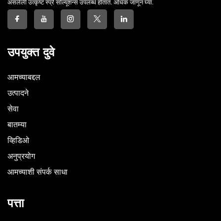
असलेली उत्कृष्ट स्प्रे सोल्यूशन्स उपलब्ध होतात. अधिक जाणून घ्या.
उपयुक्त दुवे
आमच्याबद्दल
उत्पादने
सेवा
बातम्या
व्हिडिओ
अनुप्रयोग
आमच्याशी संपर्क साधा
पत्ता