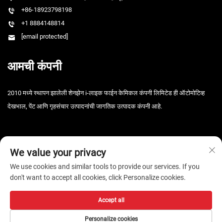
+86-18923798198
+1 8884148814
[email protected]
आमची कंपनी
2010 मध्ये स्थापन झालेली शेनझेन i-लाइक फाईन केमिकल कंपनी लिमिटेड ही ऑटोमोटिव्ह
देखभाल, पेंट आणि गृहसंचार उत्पादनांची जागतिक उत्पादक कंपनी आहे.
We value your privacy
We use cookies and similar tools to provide our services. If you
don't want to accept all cookies, click Personalize cookies.
कॉपीराइट © 2026 शेनझेन आय-लाइक फाइन केमिकल कंपनी, लि. सर्व हक्क राखीव. -
गोपनीयता धोरण
Accept all
Personalize cookies