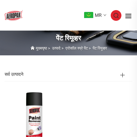
MR
पेंट रिमूव्हर
मुख्यपृष्ठ
>
उत्पादे
>
एरोसॉल स्प्रे पेंट
>
पेंट रिमूव्हर
सर्व उत्पादने