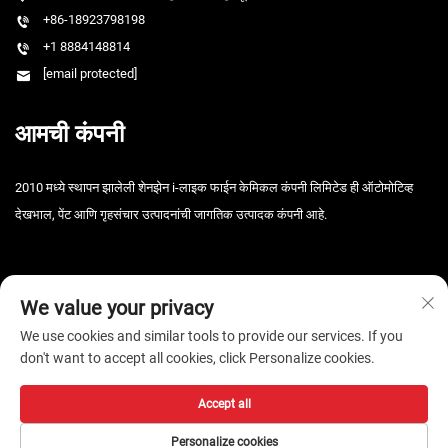
+86-18923798198
+1 8884148814
[email protected]
आमची कंपनी
2010 मध्ये स्थापन झालेली शेनझेन i-लाइक फाईन केमिकल कंपनी लिमिटेड ही ऑटोमोटिव्ह
देखभाल, पेंट आणि गृहसंचार उत्पादनांची जागतिक उत्पादक कंपनी आहे.
We value your privacy
We use cookies and similar tools to provide our services. If you
don't want to accept all cookies, click Personalize cookies.
कॉपीराइट © 2026 शेनझेन आय-लाइक फाइन केमिकल कंपनी, लि. सर्व हक्क राखीव. -
गोपनीयता धोरण
Accept all
Personalize cookies