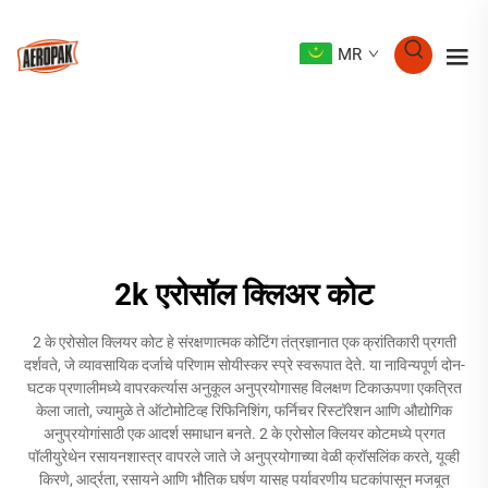
MR
2k एरोसॉल क्लिअर कोट
2 के एरोसोल क्लियर कोट हे संरक्षणात्मक कोटिंग तंत्रज्ञानात एक क्रांतिकारी प्रगती
दर्शवते, जे व्यावसायिक दर्जाचे परिणाम सोयीस्कर स्प्रे स्वरूपात देते. या नाविन्यपूर्ण दोन-
घटक प्रणालीमध्ये वापरकर्त्यास अनुकूल अनुप्रयोगासह विलक्षण टिकाऊपणा एकत्रित
केला जातो, ज्यामुळे ते ऑटोमोटिव्ह रिफिनिशिंग, फर्निचर रिस्टॉरेशन आणि औद्योगिक
अनुप्रयोगांसाठी एक आदर्श समाधान बनते. 2 के एरोसोल क्लियर कोटमध्ये प्रगत
पॉलीयुरेथेन रसायनशास्त्र वापरले जाते जे अनुप्रयोगाच्या वेळी क्रॉसलिंक करते, यूव्ही
किरणे, आर्द्रता, रसायने आणि भौतिक घर्षण यासह पर्यावरणीय घटकांपासून मजबूत