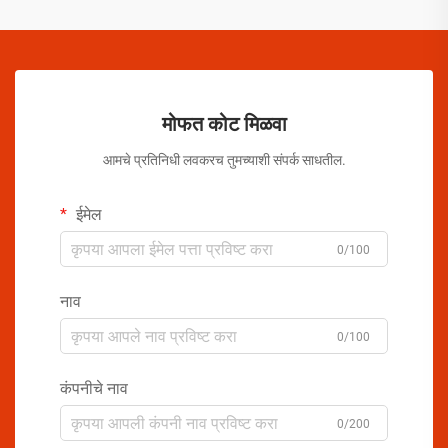
मोफत कोट मिळवा
आमचे प्रतिनिधी लवकरच तुमच्याशी संपर्क साधतील.
ईमेल
0/100
नाव
0/100
कंपनीचे नाव
0/200