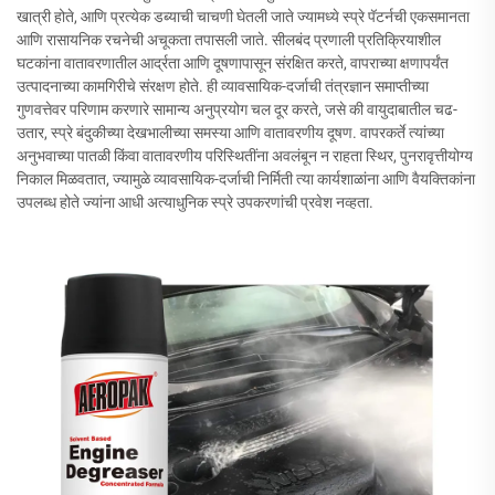
खात्री होते, आणि प्रत्येक डब्याची चाचणी घेतली जाते ज्यामध्ये स्प्रे पॅटर्नची एकसमानता
आणि रासायनिक रचनेची अचूकता तपासली जाते. सीलबंद प्रणाली प्रतिक्रियाशील
घटकांना वातावरणातील आर्द्रता आणि दूषणापासून संरक्षित करते, वापराच्या क्षणापर्यंत
उत्पादनाच्या कामगिरीचे संरक्षण होते. ही व्यावसायिक-दर्जाची तंत्रज्ञान समाप्तीच्या
गुणवत्तेवर परिणाम करणारे सामान्य अनुप्रयोग चल दूर करते, जसे की वायुदाबातील चढ-
उतार, स्प्रे बंदुकीच्या देखभालीच्या समस्या आणि वातावरणीय दूषण. वापरकर्ते त्यांच्या
अनुभवाच्या पातळी किंवा वातावरणीय परिस्थितींना अवलंबून न राहता स्थिर, पुनरावृत्तीयोग्य
निकाल मिळवतात, ज्यामुळे व्यावसायिक-दर्जाची निर्मिती त्या कार्यशाळांना आणि वैयक्तिकांना
उपलब्ध होते ज्यांना आधी अत्याधुनिक स्प्रे उपकरणांची प्रवेश नव्हता.