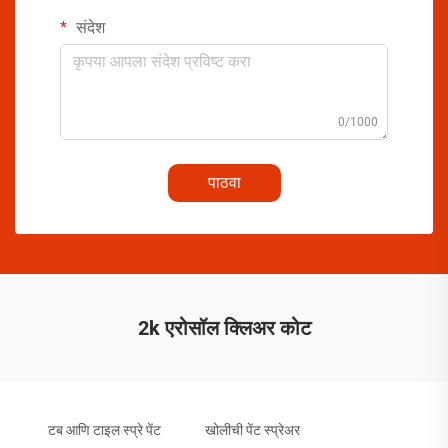
संदेश
0/1000
पाठवा
2k एरोसॉल क्लिअर कोट
टब आणि टाइल स्प्रे पेंट
खोलीची पेंट स्प्रेअर