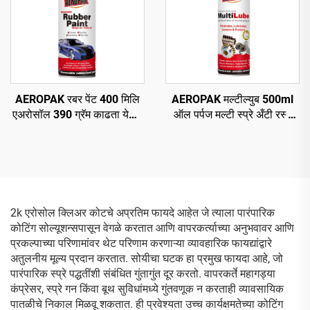
AEROPAK रबर पेंट 400 मिलि
AEROPAK मल्टील्युब 500ml
एअरोसॉल 390 ग्रॅम काढता येणारे
ऑल पर्पज मल्टी स्प्रे अँटी रस्ट
स्प्रे पेंट चाकांसाठी
ल्युब
2k एरोसोल क्लिअर कोटचे अप्रतिम फायदे आहेत जे त्याला पारंपारिक
कोटिंग सोल्यूशन्सपासून वेगळे करतात आणि वापरकर्त्याच्या अनुभवावर आणि
प्रकल्पाच्या परिणामांवर थेट परिणाम करणाऱ्या व्यावहारिक फायद्यांद्वारे
अतुलनीय मूल्य प्रदान करतात. सोयीचा घटक हा प्रमुख फायदा आहे, जो
पारंपारिक स्प्रे पद्धतींशी संबंधित गुंतागुंत दूर करतो. वापरकर्ते महागड्या
कंप्रेसर, स्प्रे गन किंवा बूथ सुविधांमध्ये गुंतवणूक न करताही व्यावसायिक
पातळीचे निकाल मिळवू शकतात. ही प्रवेश्यता उच्च कार्यक्षमतेच्या कोटिंग