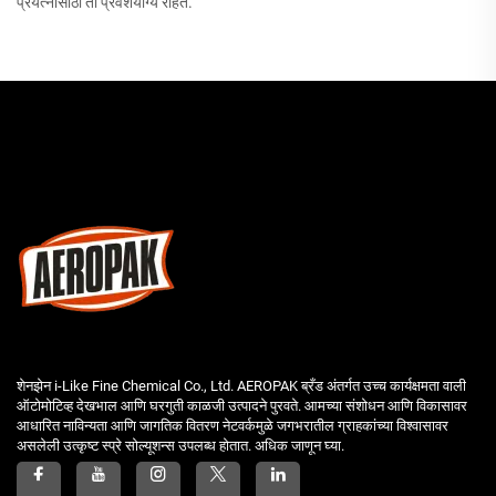
प्रयत्नांसाठी ती प्रवेशयोग्य राहते.
शेनझेन i-Like Fine Chemical Co., Ltd. AEROPAK ब्रँड अंतर्गत उच्च कार्यक्षमता वाली
ऑटोमोटिव्ह देखभाल आणि घरगुती काळजी उत्पादने पुरवते. आमच्या संशोधन आणि विकासावर
आधारित नाविन्यता आणि जागतिक वितरण नेटवर्कमुळे जगभरातील ग्राहकांच्या विश्वासावर
असलेली उत्कृष्ट स्प्रे सोल्यूशन्स उपलब्ध होतात. अधिक जाणून घ्या.