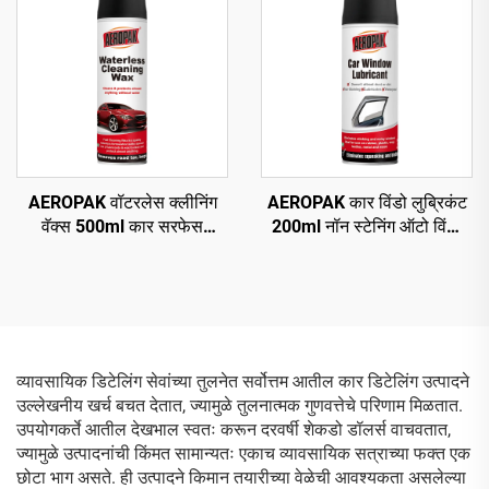
AEROPAK वॉटरलेस क्लीनिंग
AEROPAK कार विंडो लुब्रिकंट
वॅक्स 500ml कार सरफेस
200ml नॉन स्टेनिंग ऑटो विंडो
क्लीनिंग ऑटो बॉडी वॅक्स
लुब्रिकंट स्प्रे
व्यावसायिक डिटेलिंग सेवांच्या तुलनेत सर्वोत्तम आतील कार डिटेलिंग उत्पादने
उल्लेखनीय खर्च बचत देतात, ज्यामुळे तुलनात्मक गुणवत्तेचे परिणाम मिळतात.
उपयोगकर्ते आतील देखभाल स्वतः करून दरवर्षी शेकडो डॉलर्स वाचवतात,
ज्यामुळे उत्पादनांची किंमत सामान्यतः एकाच व्यावसायिक सत्राच्या फक्त एक
छोटा भाग असते. ही उत्पादने किमान तयारीच्या वेळेची आवश्यकता असलेल्या