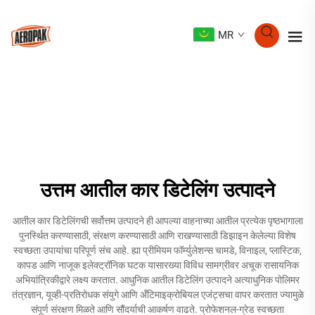
MR
उत्तम आतील कार डिटेलिंग उत्पादने
आतील कार डिटेलिंगची सर्वोत्तम उत्पादने ही आपल्या वाहनाच्या आतील प्रत्येक पृष्ठभागाला
पुनर्स्थित करण्यासाठी, संरक्षण करण्यासाठी आणि राखण्यासाठी डिझाइन केलेल्या विशेष
स्वच्छता उपायांचा परिपूर्ण संच आहे. ह्या प्रीमियम फॉर्म्युलेशन्स चामडे, विनाइल, प्लास्टिक,
कापड आणि नाजूक इलेक्ट्रॉनिक घटक यासारख्या विविध सामग्रीवर अचूक रासायनिक
अभियांत्रिकीद्वारे लक्ष्य करतात. आधुनिक आतील डिटेलिंग उत्पादने अत्याधुनिक पोलिमर
तंत्रज्ञान, यूव्ही-प्रतिरोधक संयुगे आणि अँटिमाइक्रोबियल एजंट्सचा वापर करतात ज्यामुळे
संपूर्ण संरक्षण मिळते आणि सौंदर्याची आकर्षण वाढते. प्रोफेशनल-ग्रेड स्वच्छता