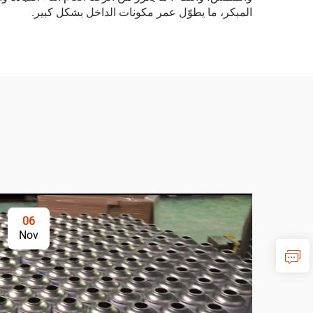
المبكر، ما يطوّل عمر مكونات الداخل بشكل كبير.
06
Nov