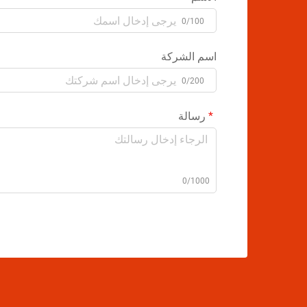
0/100
اسم الشركة
0/200
رسالة
0/1000