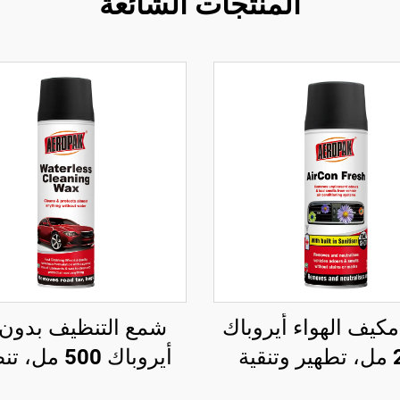
المنتجات الشائعة
كيف الهواء أيروباك
شمع التنظيف بدون 
200 مل، تطهير وتنقية
أيروباك 500 م
لهواء للسيارات
سطح السيارة وتلميع 