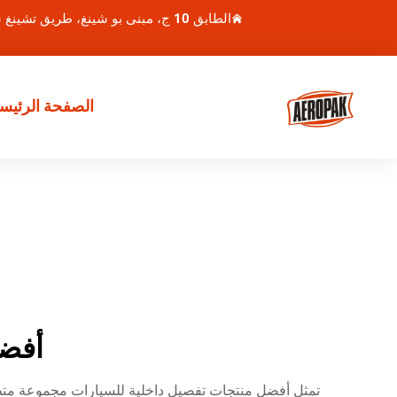
الطابق 10 ج، مبنى بو شينغ، طريق تشينغ شوي هو 1، منطقة لوهو، شنتشن، الصين
الصفحة الرئيسي
أفضل
تمثل أفضل منتجات تفصيل داخلية للسيارات مجموعة متط