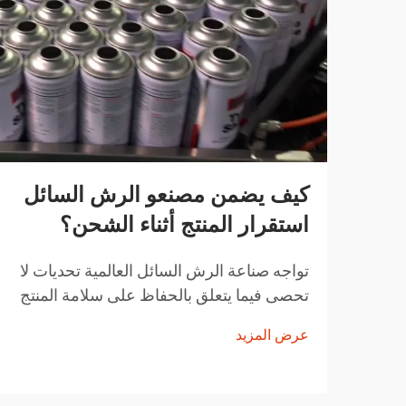
كيف يضمن مصنعو الرش السائل
استقرار المنتج أثناء الشحن؟
تواجه صناعة الرش السائل العالمية تحديات لا
تحصى فيما يتعلق بالحفاظ على سلامة المنتج
أثناء النقل. من تقلبات درجات الحرارة إلى
عرض المزيد
التغيرات في الضغط ومخاوف التعامل مع
المنتجات، يجب على مصنعي الرش السائل
تنفيذ حلول شاملة...