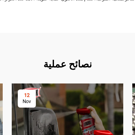
نصائح عملية
12
Nov