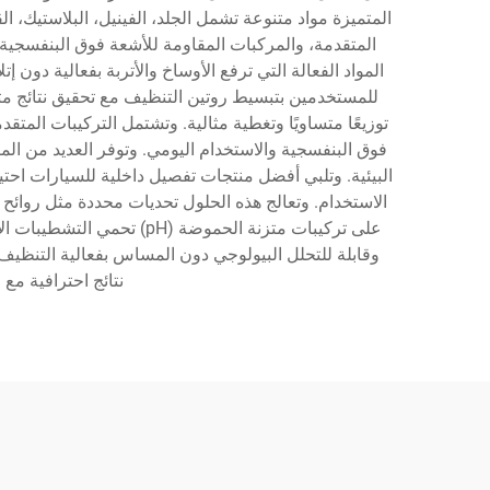
المتميزة مواد متنوعة تشمل الجلد، الفينيل، البلاستيك، ا
المتقدمة، والمركبات المقاومة للأشعة فوق البنفسجية،
المواد الفعالة التي ترفع الأوساخ والأتربة بفعالية دو
للمستخدمين بتبسيط روتين التنظيف مع تحقيق نتائج م
توزيعًا متساويًا وتغطية مثالية. وتشتمل التركيبات المت
فوق البنفسجية والاستخدام اليومي. وتوفر العديد من المنت
البيئية. وتلبي أفضل منتجات تفصيل داخلية للسيارات اح
الاستخدام. وتعالج هذه الحلول تحديات محددة مثل روائح ال
على تركيبات متزنة الحموض
وقابلة للتحلل البيولوجي دون المساس بفعالية التنظيف
نتائج احترافية مع