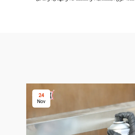
24
Nov