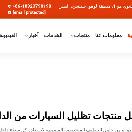
+86-18923798198
[email protected]
ة
معلومات عنا
منتجات
الخدمات
أخبار
الفيديوه
 منتجات تظليل السيارات من الد
ورة من حلول التنظيف المتخصصة المصممة لاستعادة كل سطح داخل م