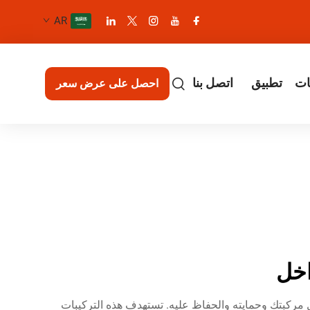
AR
ات
تطبيق
اتصل بنا
احصل على عرض سعر
اخل
ركبتك وحمايته والحفاظ عليه. تستهدف هذه التركيبات