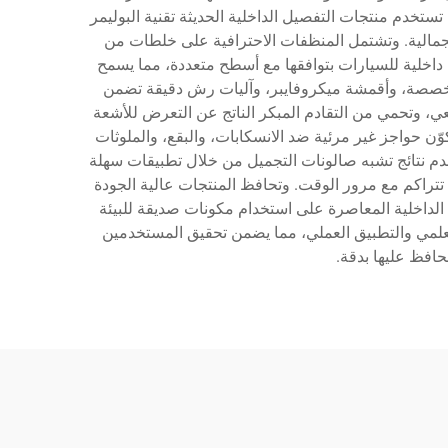
تستخدم منتجات التفصيل الداخلية الحديثة تقنية البوليمر
الجمالية. وتشتمل المنظفات الاحترافية على خلطات من
ل داخلية للسيارات بتوافقها مع أسطح متعددة، مما يسمح
متخصصة، وأقمشة ميكروفايبر، وآليات رش دقيقة تضمن
يعي، وتحمي من التقادم المبكر الناتج عن التعرض للأشعة
كوّن حواجز غير مرئية ضد الانسكابات، والبقع، والملوثات
دم نتائج تشبه صالونات التجميل من خلال تطبيقات سهلة
تي تتراكم مع مرور الوقت. وتحافظ المنتجات عالية الجودة
ات التفصيل الداخلية المعاصرة على استخدام مكونات صديقة للبيئة
العلمي والتطبيق العملي، مما يضمن تحقيق المستخدمين
حافظ عليها بدقة.