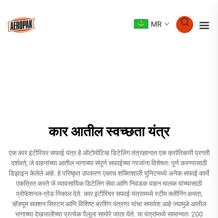
MR
कार आतील स्वच्छता यंत्र
एक कार इंटीरियर सफाई यंत्र हे ऑटोमोटिव्ह डिटेलिंग तंत्रज्ञानात एक क्रांतिकारी प्रगती
दर्शवते, जे वाहनांच्या आतील भागाच्या संपूर्ण सफाईच्या गरजांना विशेषतः पूर्ण करण्यासाठी
डिझाइन केलेले आहे. हे परिष्कृत उपकरण एकाच शक्तिशाली युनिटमध्ये अनेक सफाई कार्ये
एकत्रित करते जे व्यावसायिक डिटेलिंग सेवा आणि निवडक वाहन मालक यांच्यासाठी
प्रोफेशनल-ग्रेड निकाल देते. कार इंटीरियर सफाई यंत्रामध्ये स्टीम क्लीनिंग क्षमता,
व्हॅक्यूम सक्शन सिस्टम आणि विशिष्ट ब्रशिंग यंत्रणा यांचा समावेश आहे ज्यामुळे आतील
भागाच्या देखभालीच्या प्रत्येक पैलूला सामोरे जाता येते. या यंत्रांमध्ये सामान्यतः 200