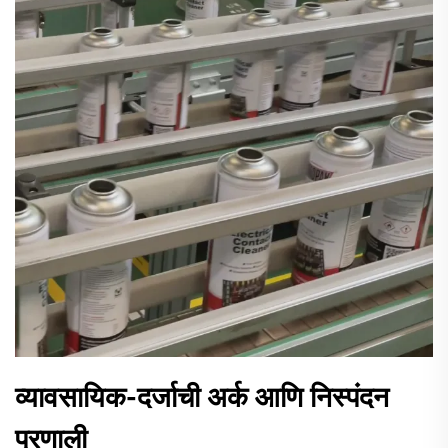
व्यावसायिक-दर्जाची अर्क आणि निस्पंदन
प्रणाली