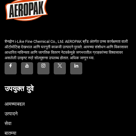
शेनझेन i-Like Fine Chemical Co., Ltd. AEROPAK ब्रँड अंतर्गत उच्च कार्यक्षमता वाली
ऑटोमोटिव्ह देखभाल आणि घरगुती काळजी उत्पादने पुरवते. आमच्या संशोधन आणि विकासावर
आधारित नाविन्यता आणि जागतिक वितरण नेटवर्कमुळे जगभरातील ग्राहकांच्या विश्वासावर
असलेली उत्कृष्ट स्प्रे सोल्यूशन्स उपलब्ध होतात. अधिक जाणून घ्या.
उपयुक्त दुवे
आमच्याबद्दल
उत्पादने
सेवा
बातम्या