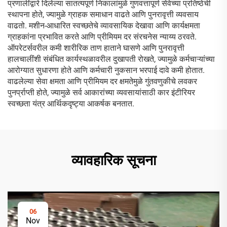
प्रणालींद्वारे दिलेल्या सातत्यपूर्ण निकालांमुळे गुणवत्तापूर्ण सेवेच्या प्रतिष्ठेची
स्थापना होते, ज्यामुळे ग्राहक समाधान वाढते आणि पुनरावृत्ती व्यवसाय
वाढतो. मशीन-आधारित स्वच्छतेचे व्यावसायिक देखावा आणि कार्यक्षमता
ग्राहकांना प्रभावित करते आणि प्रीमियम दर संरचनेस न्याय्य ठरवते.
ऑपरेटर्सवरील कमी शारीरिक ताण हाताने घासणे आणि पुनरावृत्ती
हालचालींशी संबंधित कार्यस्थळावरील दुखापती रोखते, ज्यामुळे कर्मचाऱ्यांच्या
आरोग्यात सुधारणा होते आणि कर्मचारी नुकसान भरपाई दावे कमी होतात.
वाढलेल्या सेवा क्षमता आणि प्रीमियम दर क्षमतेमुळे गुंतवणुकीचे लवकर
पुनर्प्राप्ती होते, ज्यामुळे सर्व आकारांच्या व्यवसायांसाठी कार इंटीरियर
स्वच्छता यंत्र आर्थिकदृष्ट्या आकर्षक बनतात.
व्यावहारिक सूचना
06
Nov