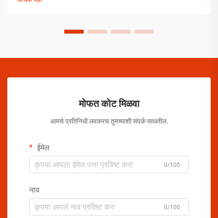
मोफत कोट मिळवा
आमचे प्रतिनिधी लवकरच तुमच्याशी संपर्क साधतील.
ईमेल
0/100
नाव
0/100