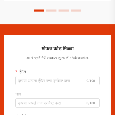
मोफत कोट मिळवा
आमचे प्रतिनिधी लवकरच तुमच्याशी संपर्क साधतील.
ईमेल
0/100
नाव
0/100