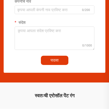
कंपनीचे नाव
0/200
संदेश
0/1000
पाठवा
स्वतःची एरोसॉल पेंट रंग