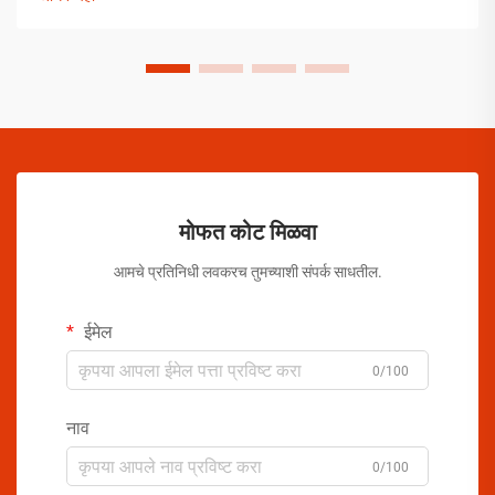
मोफत कोट मिळवा
आमचे प्रतिनिधी लवकरच तुमच्याशी संपर्क साधतील.
ईमेल
0/100
नाव
0/100