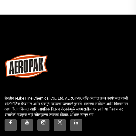
शेनझेन i-Like Fine Chemical Co., Ltd. AEROPAK ब्रँड अंतर्गत उच्च कार्यक्षमता वाली
ऑटोमोटिव्ह देखभाल आणि घरगुती काळजी उत्पादने पुरवते. आमच्या संशोधन आणि विकासावर
आधारित नाविन्यता आणि जागतिक वितरण नेटवर्कमुळे जगभरातील ग्राहकांच्या विश्वासावर
असलेली उत्कृष्ट स्प्रे सोल्यूशन्स उपलब्ध होतात. अधिक जाणून घ्या.