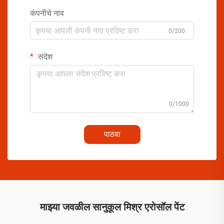
कंपनीचे नाव
0/200
संदेश
0/1000
पाठवा
माझ्या जवळील सानुकूल मिश्र एरोसॉल पेंट