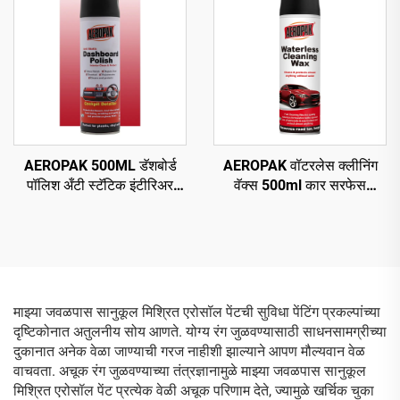
AEROPAK 500ML डॅशबोर्ड
AEROPAK वॉटरलेस क्लीनिंग
पॉलिश अँटी स्टॅटिक इंटीरिअर
वॅक्स 500ml कार सरफेस
क्लीन अँड प्रोटेक्ट
क्लीनिंग ऑटो बॉडी वॅक्स
माझ्या जवळपास सानुकूल मिश्रित एरोसॉल पेंटची सुविधा पेंटिंग प्रकल्पांच्या
दृष्टिकोनात अतुलनीय सोय आणते. योग्य रंग जुळवण्यासाठी साधनसामग्रीच्या
दुकानात अनेक वेळा जाण्याची गरज नाहीशी झाल्याने आपण मौल्यवान वेळ
वाचवता. अचूक रंग जुळवण्याच्या तंत्रज्ञानामुळे माझ्या जवळपास सानुकूल
मिश्रित एरोसॉल पेंट प्रत्येक वेळी अचूक परिणाम देते, ज्यामुळे खर्चिक चुका