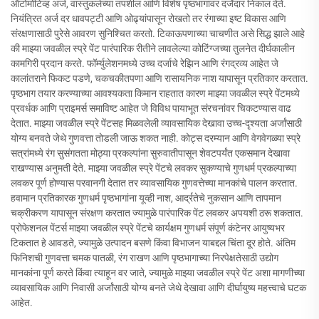
ऑटोमोटिव्ह अर्ज, वास्तुकलेच्या तपशील आणि विशेष पृष्ठभागांवर दर्जेदार निकाल देते.
नियंत्रित अर्ज दर धावपट्टी आणि ओढ्यांपासून रोखतो तर रंगाच्या इष्ट विकास आणि
संरक्षणासाठी पुरेसे आवरण सुनिश्चित करतो. टिकाऊपणाच्या चाचणीत असे सिद्ध झाले आहे
की माझ्या जवळील स्प्रे पेंट पारंपारिक रीतीने लावलेल्या कोटिंग्जच्या तुलनेत दीर्घकालीन
कामगिरी प्रदान करते. फॉर्म्युलेशनमध्ये उच्च दर्जाचे रेझिन आणि रंगद्रव्य आहेत जे
कालांतराने फिकट पडणे, चकचकीतपणा आणि रासायनिक नाश यापासून प्रतिकार करतात.
पृष्ठभाग तयार करण्याच्या आवश्यकता किमान राहतात कारण माझ्या जवळील स्प्रे पेंटमध्ये
प्रवर्धक आणि प्राइमर्स समाविष्ट आहेत जे विविध पायाभूत संरचनांवर चिकटण्यास वाढ
देतात. माझ्या जवळील स्प्रे पेंटसह मिळवलेली व्यावसायिक देखावा उच्च-दृश्यता अर्जांसाठी
योग्य बनवते जेथे गुणवत्ता तोडली जाऊ शकत नाही. कोट्स दरम्यान आणि वेगवेगळ्या स्प्रे
सत्रांमध्ये रंग सुसंगतता मोठ्या प्रकल्पांना सुरुवातीपासून शेवटपर्यंत एकसमान देखावा
राखण्यास अनुमती देते. माझ्या जवळील स्प्रे पेंटचे लवकर सुकण्याचे गुणधर्म प्रकल्पाच्या
लवकर पूर्ण होण्यास परवानगी देतात तर व्यावसायिक गुणवत्तेच्या मानकांचे पालन करतात.
हवामान प्रतिकारक गुणधर्म पृष्ठभागांना यूव्ही नाश, आर्द्रतेचे नुकसान आणि तापमान
चक्रीकरण यापासून संरक्षण करतात ज्यामुळे पारंपारिक पेंट लवकर अपयशी ठरू शकतात.
प्रोफेशनल पेंटर्स माझ्या जवळील स्प्रे पेंटचे कार्यक्षम गुणधर्म संपूर्ण कंटेनर आयुष्यभर
टिकतात हे आवडते, ज्यामुळे उत्पादन बसणे किंवा विभाजन याबद्दल चिंता दूर होते. अंतिम
फिनिशची गुणवत्ता चमक पातळी, रंग राखण आणि पृष्ठभागाच्या निरपेक्षतेसाठी उद्योग
मानकांना पूर्ण करते किंवा त्याहून वर जाते, ज्यामुळे माझ्या जवळील स्प्रे पेंट अशा मागणीच्या
व्यावसायिक आणि निवासी अर्जांसाठी योग्य बनते जेथे देखावा आणि दीर्घायुष्य महत्त्वाचे घटक
आहेत.