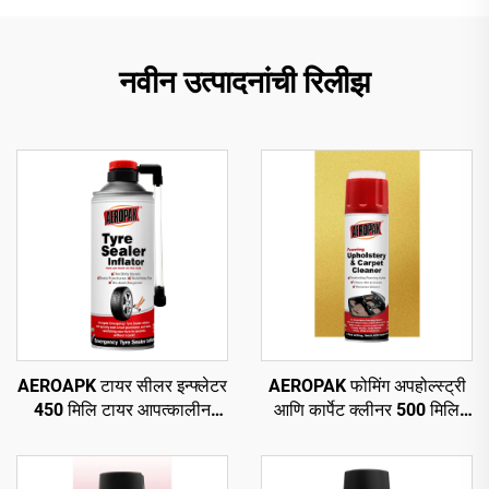
नवीन उत्पादनांची रिलीझ
AEROAPK टायर सीलर इन्फ्लेटर
AEROPAK फोमिंग अपहोल्स्ट्री
450 मिलि टायर आपत्कालीन
आणि कार्पेट क्लीनर 500 मिलि
दुरुस्ती आणि ट्यूबलेस टायरसाठी
सर्वसाधारण क्लीनर
वायू भरणे