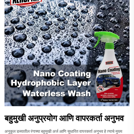
बहुमुखी अनुप्रयोग आणि वापरकर्ता अनुभव
अनुकूल डब्यातील रंगाच्या बहुमुखी अर्ज आणि सुधारित वापरकर्ता अनुभव हे त्याचे मुख्य