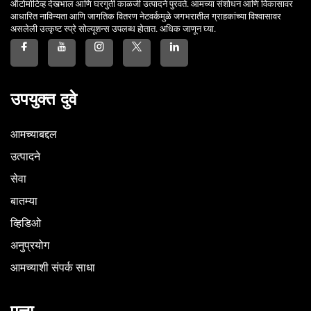
ऑटोमोटिव्ह देखभाल आणि घरगुती काळजी उत्पादने पुरवते. आमच्या संशोधन आणि विकासावर
आधारित नाविन्यता आणि जागतिक वितरण नेटवर्कमुळे जगभरातील ग्राहकांच्या विश्वासावर
असलेली उत्कृष्ट स्प्रे सोल्यूशन्स उपलब्ध होतात. अधिक जाणून घ्या.
उपयुक्त दुवे
आमच्याबद्दल
उत्पादने
सेवा
बातम्या
व्हिडिओ
अनुप्रयोग
आमच्याशी संपर्क साधा