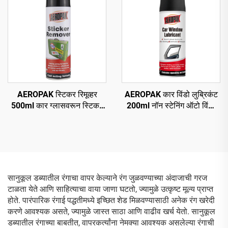
AEROPAK स्टिकर रिमूव्हर
AEROPAK कार विंडो लुब्रिकंट
500ml कार ग्लासवरून स्टिकर
200ml नॉन स्टेनिंग ऑटो विंडो
हटवणे
लुब्रिकंट स्प्रे
सानुकूल डब्यातील रंगाचा वापर केल्याने रंग जुळवण्याच्या अंदाजाची गरज
टाळता येते आणि साहित्याचा वाया जाणा घटतो, ज्यामुळे उत्कृष्ट मूल्य प्राप्त
होते. पारंपारिक रंगाई पद्धतीमध्ये इच्छित शेड मिळवण्यासाठी अनेक रंग खरेदी
करणे आवश्यक असते, ज्यामुळे जास्त साठा आणि वाढीव खर्च येतो. सानुकूल
डब्यातील रंगाच्या बाबतीत, वापरकर्त्यांना नेमक्या आवश्यक असलेल्या रंगाची