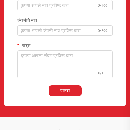
0/100
कंपनीचे नाव
0/200
संदेश
0/1000
पाठवा