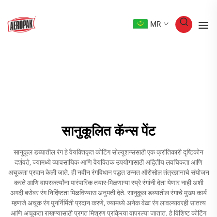
MR
सानुकूलित कॅन्स पेंट
सानुकूल डब्यातील रंग हे वैयक्तिकृत कोटिंग सोल्यूशन्ससाठी एक क्रांतिकारी दृष्टिकोन
दर्शवते, ज्यामध्ये व्यावसायिक आणि वैयक्तिक उपयोगासाठी अद्वितीय लवचिकता आणि
अचूकता प्रदान केली जाते. ही नवीन रंगविधान पद्धत उन्नत ऑरोसोल तंत्रज्ञानाचे संयोजन
करते आणि वापरकर्त्यांना पारंपारिक तयार-मिळणाऱ्या स्प्रे रंगांनी देता येणार नाही अशी
अगदी बरोबर रंग निर्दिष्टता मिळविण्यास अनुमती देते. सानुकूल डब्यातील रंगाचे मुख्य कार्य
म्हणजे अचूक रंग पुनर्निर्मिती प्रदान करणे, ज्यामध्ये अनेक वेळा रंग लावल्यावरही सातत्य
आणि अचूकता राखण्यासाठी प्रगत मिश्रण प्रक्रिया वापरल्या जातात. हे विशिष्ट कोटिंग