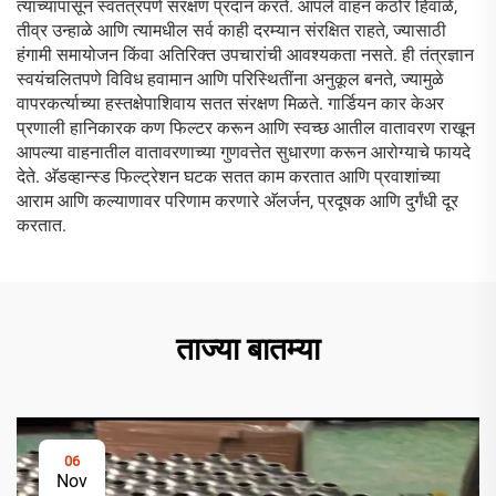
त्यांच्यापासून स्वतंत्रपणे संरक्षण प्रदान करते. आपले वाहन कठोर हिवाळे,
तीव्र उन्हाळे आणि त्यामधील सर्व काही दरम्यान संरक्षित राहते, ज्यासाठी
हंगामी समायोजन किंवा अतिरिक्त उपचारांची आवश्यकता नसते. ही तंत्रज्ञान
स्वयंचलितपणे विविध हवामान आणि परिस्थितींना अनुकूल बनते, ज्यामुळे
वापरकर्त्याच्या हस्तक्षेपाशिवाय सतत संरक्षण मिळते. गार्डियन कार केअर
प्रणाली हानिकारक कण फिल्टर करून आणि स्वच्छ आतील वातावरण राखून
आपल्या वाहनातील वातावरणाच्या गुणवत्तेत सुधारणा करून आरोग्याचे फायदे
देते. अ‍ॅडव्हान्स्ड फिल्ट्रेशन घटक सतत काम करतात आणि प्रवाशांच्या
आराम आणि कल्याणावर परिणाम करणारे अ‍ॅलर्जन, प्रदूषक आणि दुर्गंधी दूर
करतात.
ताज्या बातम्या
06
Nov