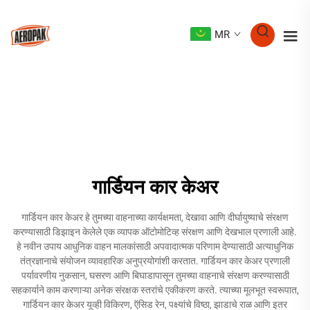
MR
गार्डियन कार केअर
गार्डियन कार केअर हे तुमच्या वाहनाच्या कार्यक्षमता, देखावा आणि दीर्घायुष्याचे संरक्षण
करण्यासाठी डिझाइन केलेले एक व्यापक ऑटोमोटिव्ह संरक्षण आणि देखभाल प्रणाली आहे.
हे नवीन उपाय आधुनिक वाहन मालकांसाठी अपवादात्मक परिणाम देण्यासाठी अत्याधुनिक
तंत्रज्ञानाचे संयोजन व्यावहारिक अनुप्रयोगांशी करतात. गार्डियन कार केअर प्रणाली
पर्यावरणीय नुकसान, घसरण आणि बिघाडापासून तुमच्या वाहनाचे संरक्षण करण्यासाठी
सहकार्याने काम करणाऱ्या अनेक संरक्षक स्तरांचे एकीकरण करते. त्याच्या मूलभूत स्वरूपात,
गार्डियन कार केअर यूव्ही विकिरण, ऍसिड रेन, पक्ष्यांचे विष्ठा, झाडाचे राळ आणि इतर