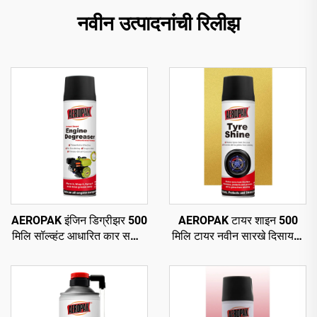
नवीन उत्पादनांची रिलीझ
AEROPAK इंजिन डिग्रीझर 500
AEROPAK टायर शाइन 500
मिलि सॉल्व्हंट आधारित कार सफाई
मिलि टायर नवीन सारखे दिसायला
ऑटो डिग्रीझर केअर
460 ग्रॅम टायर केअर