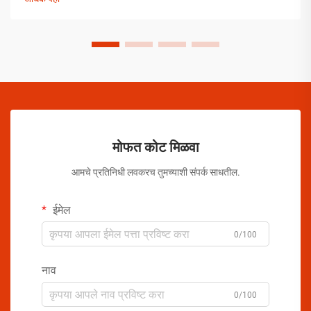
मोफत कोट मिळवा
आमचे प्रतिनिधी लवकरच तुमच्याशी संपर्क साधतील.
ईमेल
0/100
नाव
0/100