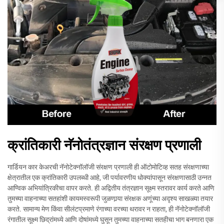
क्रांतिकारी नॅनोतंत्रज्ञान संरक्षण प्रणाली
गार्डियन कार केअरची नॅनोटेक्नॉलॉजी संरक्षण प्रणाली ही ऑटोमोटिव्ह सतह संरक्षणाच्या
क्षेत्रातील एक क्रांतिकारी उपलब्धी आहे, जी पर्यावरणीय धोक्यांपासून संरक्षणासाठी उन्नत
आण्विक अभियांत्रिकीचा वापर करते. ही अद्वितीय तंत्रज्ञान सूक्ष्म स्तरावर कार्य करते आणि
तुमच्या वाहनाच्या सतहांशी कायमस्वरूपी जुळणार्‍या संरक्षक अणूंच्या अदृश्य साखळ्या तयार
करते. सामान्य मेण किंवा सीलंटप्रमाणे रंगाच्या वरच्या थरावर न राहता, ही नॅनोटेक्नॉलॉजी
रंगातील सूक्ष्म छिद्रांमध्ये आणि दोषांमध्ये घुसून तुमच्या वाहनाच्या सतहीचा भाग बनणारा एक