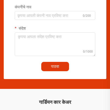
कंपनीचे नाव
0/200
संदेश
0/1000
पाठवा
गार्डियन कार केअर