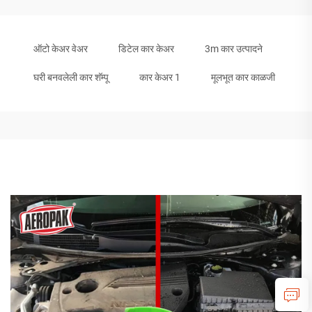
ऑटो केअर वेअर
डिटेल कार केअर
3m कार उत्पादने
घरी बनवलेली कार शॅम्पू
कार केअर 1
मूलभूत कार काळजी