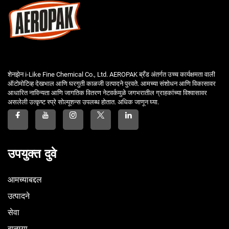
शेनझेन i-Like Fine Chemical Co., Ltd. AEROPAK ब्रँड अंतर्गत उच्च कार्यक्षमता वाली
ऑटोमोटिव्ह देखभाल आणि घरगुती काळजी उत्पादने पुरवते. आमच्या संशोधन आणि विकासावर
आधारित नाविन्यता आणि जागतिक वितरण नेटवर्कमुळे जगभरातील ग्राहकांच्या विश्वासावर
असलेली उत्कृष्ट स्प्रे सोल्यूशन्स उपलब्ध होतात. अधिक जाणून घ्या.
उपयुक्त दुवे
आमच्याबद्दल
उत्पादने
सेवा
बातम्या