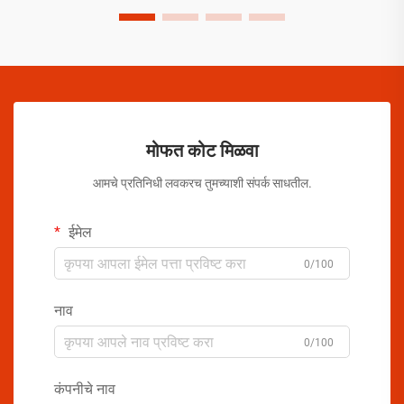
मोफत कोट मिळवा
आमचे प्रतिनिधी लवकरच तुमच्याशी संपर्क साधतील.
ईमेल
0/100
नाव
0/100
कंपनीचे नाव