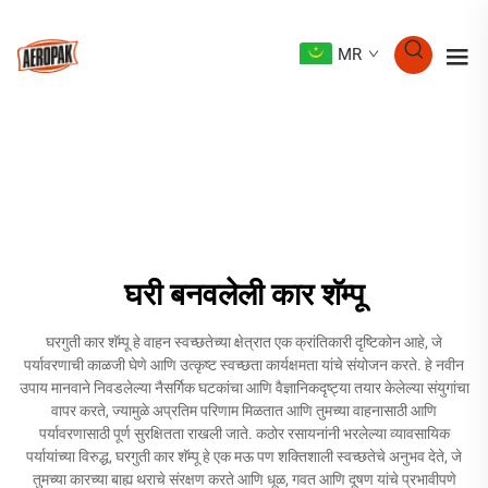
MR
घरी बनवलेली कार शॅम्पू
घरगुती कार शॅम्पू हे वाहन स्वच्छतेच्या क्षेत्रात एक क्रांतिकारी दृष्टिकोन आहे, जे
पर्यावरणाची काळजी घेणे आणि उत्कृष्ट स्वच्छता कार्यक्षमता यांचे संयोजन करते. हे नवीन
उपाय मानवाने निवडलेल्या नैसर्गिक घटकांचा आणि वैज्ञानिकदृष्ट्या तयार केलेल्या संयुगांचा
वापर करते, ज्यामुळे अप्रतिम परिणाम मिळतात आणि तुमच्या वाहनासाठी आणि
पर्यावरणासाठी पूर्ण सुरक्षितता राखली जाते. कठोर रसायनांनी भरलेल्या व्यावसायिक
पर्यायांच्या विरुद्ध, घरगुती कार शॅम्पू हे एक मऊ पण शक्तिशाली स्वच्छतेचे अनुभव देते, जे
तुमच्या कारच्या बाह्य थराचे संरक्षण करते आणि धूळ, गवत आणि दूषण यांचे प्रभावीपणे