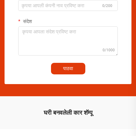
0/200
संदेश
0/1000
पाठवा
घरी बनवलेली कार शॅम्पू