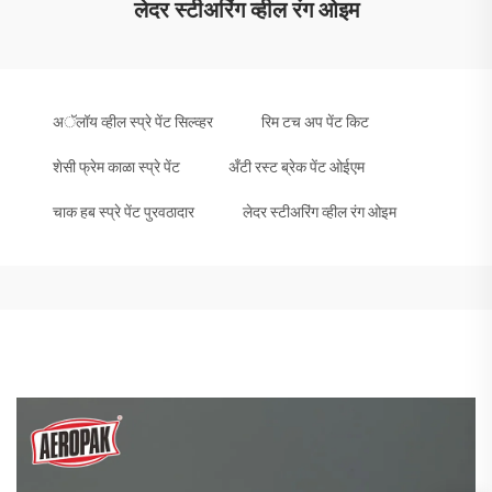
लेदर स्टीअरिंग व्हील रंग ओइम
अॅलॉय व्हील स्प्रे पेंट सिल्व्हर
रिम टच अप पेंट किट
शेसी फ्रेम काळा स्प्रे पेंट
अँटी रस्ट ब्रेक पेंट ओईएम
चाक हब स्प्रे पेंट पुरवठादार
लेदर स्टीअरिंग व्हील रंग ओइम