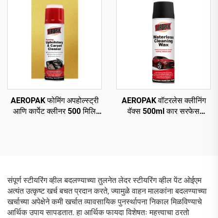
AEROPAK फोमिंग अपहोल्स्ट्री
AEROPAK वॉटरलेस क्लीनिंग
आणि कार्पेट क्लीनर 500 मिलि
वॅक्स 500ml कार सरफेस
सर्वसाधारण क्लीनर
क्लीनिंग ऑटो बॉडी वॅक्स
संपूर्ण स्टीयरिंग व्हील बदलण्याच्या तुलनेत लेदर स्टीयरिंग व्हील पेंट ओईएम
अत्यंत उत्कृष्ट खर्च बचत प्रदान करते, ज्यामुळे वाहन मालकांना बदलण्याच्या
खर्चाच्या अपेक्षेने कमी खर्चात व्यावसायिक पुनर्स्थापना निकाल मिळविण्याचे
आर्थिक उपाय सापडतात. हा आर्थिक फायदा विशेषतः महत्त्वाचा ठरतो