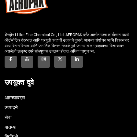
शेनझेन i-Like Fine Chemical Co., Ltd. AEROPAK ब्रँड अंतर्गत उच्च कार्यक्षमता वाली
ऑटोमोटिव्ह देखभाल आणि घरगुती काळजी उत्पादने पुरवते. आमच्या संशोधन आणि विकासावर
आधारित नाविन्यता आणि जागतिक वितरण नेटवर्कमुळे जगभरातील ग्राहकांच्या विश्वासावर
असलेली उत्कृष्ट स्प्रे सोल्यूशन्स उपलब्ध होतात. अधिक जाणून घ्या.
उपयुक्त दुवे
आमच्याबद्दल
उत्पादने
सेवा
बातम्या
व्हिडिओ