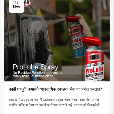
12
Nov
काही घरगुती उत्पादने व्यावसायिक स्वच्छता सेवा का पसंत करतात?
व्यावसायिक स्वच्छता सेवांनी थोडक्यात घरगुती स्वच्छतेच्या मानकांपेक्षा जास्त
अपेक्षित परिणाम देण्यावर आपली प्रतिष्ठा उभारली आहे. त्यांच्याद्वारे निवडलेली
उत्पादने अनियंत्रित निवड नसून, त्यांची प्रभावीता सिद्ध झालेली अशी