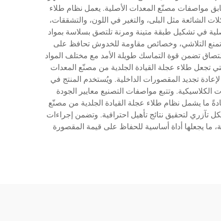
 تطابق مواصفات مصنّع المعدات الأصلية. يعمل نظام طلاء
لات الشائعة مثل البلى، والتغير في اللون، والتشققات،
أصلية في تشكيل طبقة متينة ومرنة تلتصق بسلاسة بمواد
جية تمنع التلاشي، وخصائص مقاومة للخدوش تحافظ على
للالتصاق تضمن قوة التماسك طويلة الأمد مع مختلف المواد
تي تجعل طلاء عجلة القيادة الجلدية من مصنّع المعدات
إعادة تجديد المقصورات الداخلية. ويُستخدم المنتج في
 الكلاسيكية. وتتبع مواصفات التصنيع معايير الجودة
دةً ما يشمل نظام طلاء عجلة القيادة الجلدية من مصنّع
ل تآزري لتحقيق نتائج تأهيل احترافية. وتضمن إجراءات
ة، ما يجعلها أداة أساسية للحفاظ على قيمة المقصورة