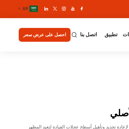
AR
ات
تطبيق
اتصل بنا
احصل على عرض سعر
أصلي
 للسيارات، تم تصميمه خصيصًا لإعادة تجديد وتأهيل أسطح عجلات القيادة لتعيد المظهر