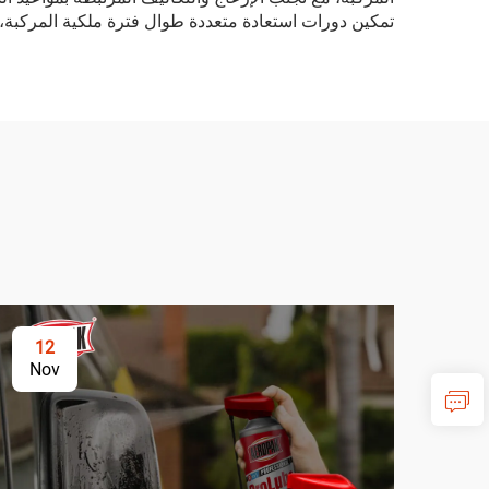
تمكين دورات استعادة متعددة طوال فترة ملكية المركبة، مم
12
Nov