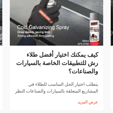
كيف يمكنك اختيار أفضل طلاء
رش للتطبيقات الخاصة بالسيارات
والصناعات؟
يتطلب اختيار الحل المناسب للطلاء في
المشاريع المتعلقة بالسيارات والصناعات النظر
بعناية في عوامل مثل المتانة وسهولة التطبيق
عرض المزيد
وخصائص الأداء. وقد ثوّرت تقنيات الطلاء
بالرش الحديثة الطريقة التي يتبعها المحترفون