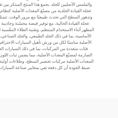
والملمس الأصليين للجلد. يجمع هذا المنتج المبتكر بين ت
عجلة القيادة الجلدية من مصنّع المعدات الأصلية كنظام 
وتدهور السطح التي تحدث طبيعيًا مع مرور الوقت. تتمثل
عجلة القيادة الحالية، مع توفير قبضة محسّنة وجاذبي
المظهر أثناء الاستخدام المنتظم، وتقنية الطلاء التنفّسي
الأساسية، بما في ذلك الجلد الطبيعي، والجلد الصناعي،
الأصلية مناسبًا لكل من ورش تأهيل السيارات الاحترافي
فئات متعددة من المركبات، بما في ذلك السيارات الخا
الصارمة لمصنّع المعدات الأصلية، مما يضمن ثبات اللون،
المعدات الأصلية مركبات تحضير السطح، وطلاءات أولية أ
ضبط الجودة أن كل دفعة تفي بمعايير صناعة السيارات م