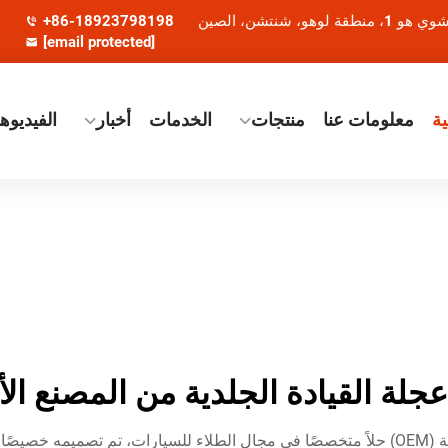
+86-18923798198
[email protected]
ة
معلومات عنا
منتجات
الخدمات
أخبار
الفيديوه
عجلة القيادة الجلدية من المصنع ال
يُعد طلاء عجلة القيادة الجلدية من مصنّع المعدات الأصلية (OEM) حلاً متخصصًا في مجال الطلاء