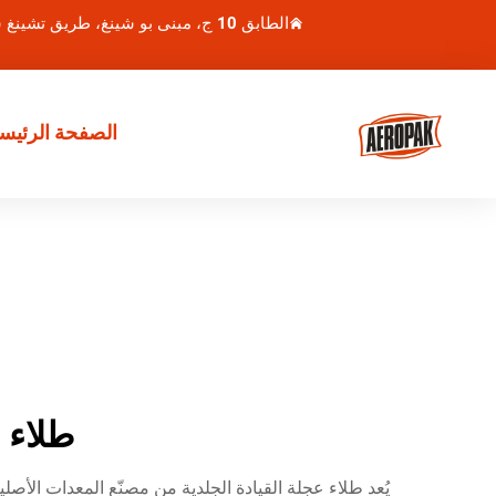
الطابق 10 ج، مبنى بو شينغ، طريق تشينغ شوي هو 1، منطقة لوهو، شنتشن، الصين
الصفحة الرئيسي
طلاء 