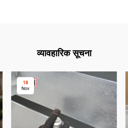
व्यावहारिक सूचना
18
Nov