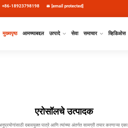
+86-18923798198
[email protected]
मुख्यपृष्ठ
आमच्याबद्दल
उत्पादे
सेवा
समाचार
व्हिडिओस
एरोसॉलचे उत्पादक
रयोगांसाठी दबावयुक्त पात्रे आणि त्यांच्या अंतर्गत सामग्री तयार करणाऱ्या एका वि