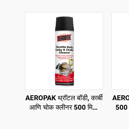
AEROPAK थ्रॉटल बॉडी, कार्बी
AEROP
आणि चोक क्लीनर 500 मिलि
500 
कार कार्ब क्लीनर
कोण
कठ