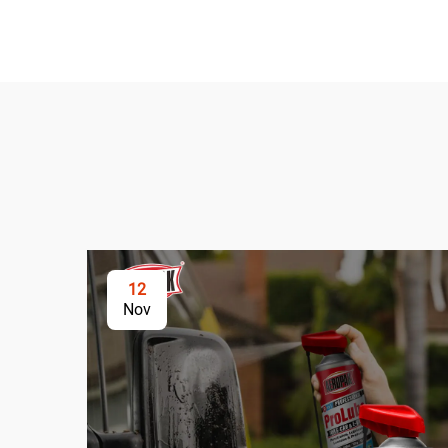
12
Nov