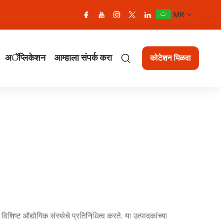
MR
अॅप्लिकेशन
आम्हाला संपर्क करा
कोटेशन मिळवा
शिष्ट औद्योगिक संस्थेचे प्रतिनिधित्व करते. या उत्पादकांच्या