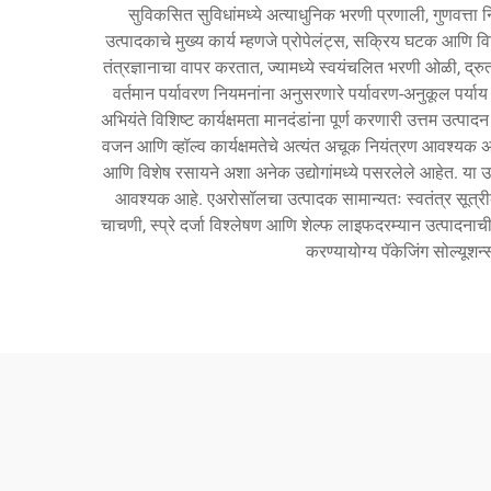
सुविकसित सुविधांमध्ये अत्याधुनिक भरणी प्रणाली, गुणवत्
उत्पादकाचे मुख्य कार्य म्हणजे प्रोपेलंट्स, सक्रिय घटक आणि व
तंत्रज्ञानाचा वापर करतात, ज्यामध्ये स्वयंचलित भरणी ओळी, द्र
वर्तमान पर्यावरण नियमनांना अनुसरणारे पर्यावरण-अनुकूल पर्या
अभियंते विशिष्ट कार्यक्षमता मानदंडांना पूर्ण करणारी उत्तम उत
वजन आणि व्हॉल्व कार्यक्षमतेचे अत्यंत अचूक नियंत्रण आवश्यक अ
आणि विशेष रसायने अशा अनेक उद्योगांमध्ये पसरलेले आहेत. या उत
आवश्यक आहे. एअरोसॉलचा उत्पादक सामान्यतः स्वतंत्र सूत्रीकर
चाचणी, स्प्रे दर्जा विश्लेषण आणि शेल्फ लाइफदरम्यान उत्पादन
करण्यायोग्य पॅकेजिंग सोल्यूश