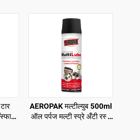
टार
AEROPAK मल्टील्युब 500ml
स्फाल्ट
ऑल पर्पज मल्टी स्प्रे अँटी रस्ट
 ग्राइम
ल्युब