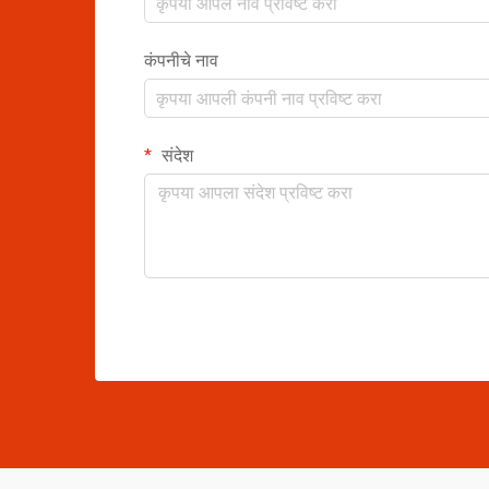
कंपनीचे नाव
संदेश