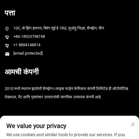
पत्ता
10C, बो झिंग इमारत, क्विंग शुई हे 1Rd, लुओहू जिल्हा, शेनझेन, चीन
+86-18923798198
+1 8884148814
[email protected]
आमची कंपनी
2010 मध्ये स्थापन झालेली शेनझेन i-लाइक फाईन केमिकल कंपनी लिमिटेड ही ऑटोमोटिव्ह
देखभाल, पेंट आणि गृहसंचार उत्पादनांची जागतिक उत्पादक कंपनी आहे.
We value your privacy
We use cookies and similar tools to provide our services. If you