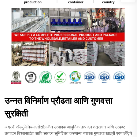
उन्नत विनिर्माण प्रौढता आणि गुणवत्ता
सुरक्षिती
अग्रणी अ‍ॅल्युमिनियम एरोसॉल कॅन उत्पादक आधुनिक उत्पादन तंत्रज्ञान आणि उत्कृष्ट
उत्पादन विश्वासार्हता आणि सातत्य सुनिश्चित करणाऱ्या व्यापक गुणवत्ता खात्री प्रणालींद्वारे