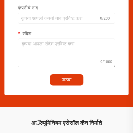
कंपनीचे नाव
0/200
संदेश
0/1000
पाठवा
अॅल्युमिनियम एरोसॉल कॅन निर्माते