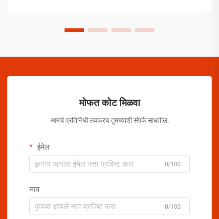
मोफत कोट मिळवा
आमचे प्रतिनिधी लवकरच तुमच्याशी संपर्क साधतील.
ईमेल
0/100
नाव
0/100