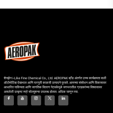
शेनझेन i-Like Fine Chemical Co., Ltd. AEROPAK ब्रँड अंतर्गत उच्च कार्यक्षमता वाली
ऑटोमोटिव्ह देखभाल आणि घरगुती काळजी उत्पादने पुरवते. आमच्या संशोधन आणि विकासावर
आधारित नाविन्यता आणि जागतिक वितरण नेटवर्कमुळे जगभरातील ग्राहकांच्या विश्वासावर
असलेली उत्कृष्ट स्प्रे सोल्यूशन्स उपलब्ध होतात. अधिक जाणून घ्या.