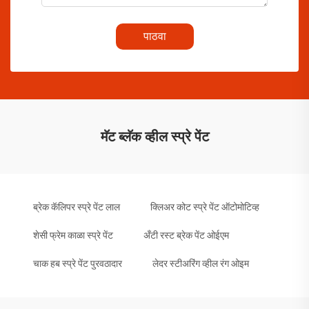
पाठवा
मॅट ब्लॅक व्हील स्प्रे पेंट
ब्रेक कॅलिपर स्प्रे पेंट लाल
क्लिअर कोट स्प्रे पेंट ऑटोमोटिव्ह
शेसी फ्रेम काळा स्प्रे पेंट
अँटी रस्ट ब्रेक पेंट ओईएम
चाक हब स्प्रे पेंट पुरवठादार
लेदर स्टीअरिंग व्हील रंग ओइम